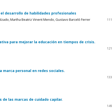
 el desarrollo de habilidades profesionales
alzado, Martha Beatriz Vinent Mendo, Gustavo Barceló Ferrer
111
ativa para mejorar la educación en tiempos de crisis.
121
a marca personal en redes sociales.
133
 de las marcas de cuidado capilar.
149