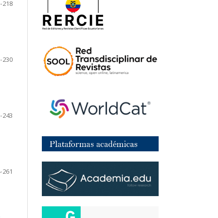
-218
-230
-243
-261
.