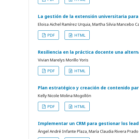
La gestión de la extensión universitaria para
Eloisa Aichel Ramírez Urquia, Martha Silvia Mancebo C
PDF
HTML
Resiliencia en la práctica docente una altern
Vivian Marelys Morillo Yoris
PDF
HTML
Plan estratégico y creación de contenido par
Kelly Nicole Molina Mogollón
PDF
HTML
Implementar un CRM para gestionar los leads
Ángel André Infante Plaza, María Claudia Rivera Prado