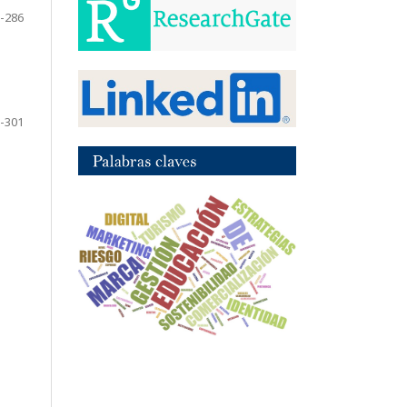
-286
-301