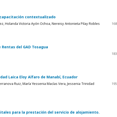
capacitación contextualizado
ez, Holanda Victoria Ayón Ochoa, Nereisy Antonieta Pilay Robles
168
e Rentas del GAD Tosagua
183
idad Laica Eloy Alfaro de Manabí, Ecuador
erranova Ruiz, María Yessenia Macías Vera, Jessenia Trinidad
195
tales para la prestación del servicio de alojamiento.