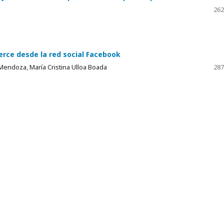
262
rce desde la red social Facebook
endoza, María Cristina Ulloa Boada
287