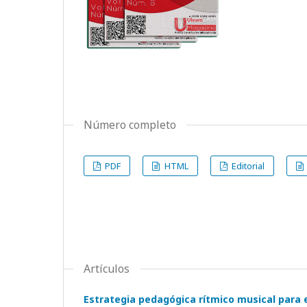
Número completo
PDF
HTML
Editorial
Artículos
Estrategia pedagógica rítmico musical para 