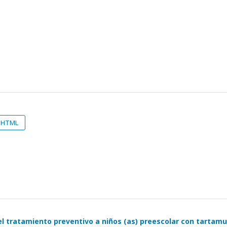
HTML
el tratamiento preventivo a niños (as) preescolar con tartam