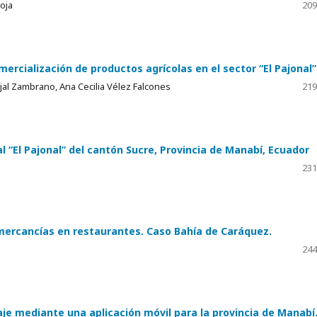
oja
209
mercialización de productos agrícolas en el sector “El Pajonal”
jal Zambrano, Ana Cecilia Vélez Falcones
219
l “El Pajonal” del cantón Sucre, Provincia de Manabí, Ecuador
231
 mercancías en restaurantes. Caso Bahía de Caráquez.
244
je mediante una aplicación móvil para la provincia de Manabí