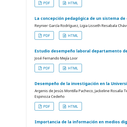
PDF
HTML
La concepción pedagógica de un sistema de 
Reynier García Rodríguez, Ligia Lisseth Resabala Cháv
PDF
HTML
Estudio desempeño laboral departamento d
José Fernando Mejía Loor
PDF
HTML
Desempeño de la investigación en la Univers
Argenis de Jesús Montilla Pacheco, Jackeline Rosalía T
Espinoza Cedeño
PDF
HTML
Importancia de la información en medios digi