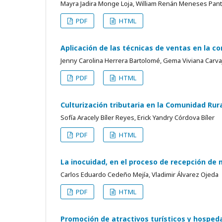
Mayra Jadira Monge Loja, William Renán Meneses Pant
PDF
HTML
Aplicación de las técnicas de ventas en la co
Jenny Carolina Herrera Bartolomé, Gema Viviana Carva
PDF
HTML
Culturización tributaria en la Comunidad Rura
Sofía Aracely Bíler Reyes, Erick Yandry Córdova Bíler
PDF
HTML
La inocuidad, en el proceso de recepción de
Carlos Eduardo Cedeño Mejía, Vladimir Álvarez Ojeda
PDF
HTML
Promoción de atractivos turísticos y hospeda