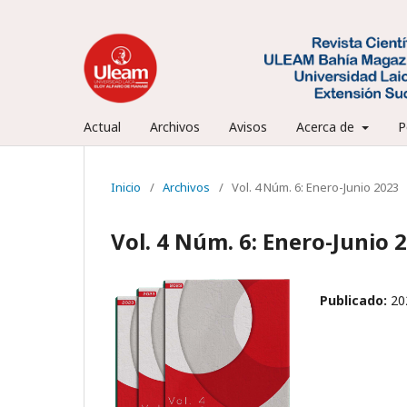
Actual
Archivos
Avisos
Acerca de
P
Inicio
/
Archivos
/
Vol. 4 Núm. 6: Enero-Junio 2023
Vol. 4 Núm. 6: Enero-Junio 
Publicado:
20