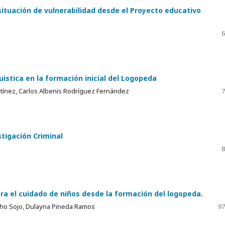
situación de vulnerabilidad desde el Proyecto educativo
6
uistica en la formación inicial del Logopeda
artínez, Carlos Albenis Rodríguez Fernández
7
tigación Criminal
8
ra el cuidado de niños desde la formación del logopeda.
ho Sojo, Dulayna Pineda Ramos
97