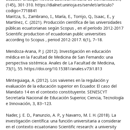
(145), 301-310. https://dialnet.unirioja.es/servlet/articulo?
codigo=7718841
Maritza, S., Zambrano, I., María, E., Torrijo, Q., Isaac, E., y
Martínez, C. (2021). Producción científica de las universidades
públicas ecuatorianas según Scopus , en el período 2012-2017
Scientific production of ecuadorian public universities
according to Scopus , period 2012-2017. 6(1), 7–18.
Mendoza-Arana, P. J. (2012). Investigación en educación
médica en la Facultad de Medicina de San Fernando: una
perspectiva sistémica. Anales de La Facultad de Medicina,
73(1), 55. https://doi.org/10.15381/anales.v73i1.813
Minteguiaga, A. (2012). Los vaivenes en la regulación y
evaluación de la educación superior en Ecuador. El caso del
Mandato 14 en el contexto constituyente. SENESCYT
Secretaría Nacional de Educación Superior, Ciencia, Tecnología
e Innovación, 3, 83–123.
Nader, J. E. D., Panunzio, A. P., y Navarro, M. I. H. (2018). La
investigación científica: una función universitaria a considerar
en el contexto ecuatoriano Scientific research: a university