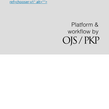
ref=chooser-v1" alt="">