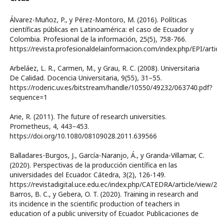
Álvarez-Muñoz, P., y Pérez-Montoro, M. (2016). Políticas
científicas públicas en Latinoamérica: el caso de Ecuador y
Colombia. Profesional de la información, 25(5), 758-766.
https://revista.profesionaldelainformacion.com/index.php/EPI/arti
Arbeláez, L. R., Carmen, M., y Grau, R. C. (2008). Universitaria
De Calidad. Docencia Universitaria, 9(55), 31–55.
https://roderic.uv.es/bitstream/handle/10550/49232/063740.pdf?
sequence=1
Arie, R. (2011). The future of research universities.
Prometheus, 4, 443–453.
https://doi.org/10.1080/08109028.2011.639566
Balladares-Burgos, J., García-Naranjo, Á., y Granda-Villamar, C.
(2020). Perspectivas de la producción científica en las
universidades del Ecuador. Cátedra, 3(2), 126-149.
https://revistadigital.uce.edu.ec/index.php/CATEDRA/article/view/
Barros, B. C., y Gebera, O. T. (2020). Training in research and
its incidence in the scientific production of teachers in
education of a public university of Ecuador. Publicaciones de