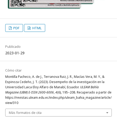
PDF
HTML
Publicado
2023-01-29
Cómo citar
Montilla Pacheco, A. de J., Terranova Ruiz, J. R., Macías Vera, M. Y., &
Espinoza Cedeño, J. T. (2023). Desempeño de la investigación en la
Universidad Laica Eloy Alfaro de Manabí, Ecuador.
ULEAM Bahía
Magazine (UBM) E-ISSN 2600-6006
,
4
(6), 195–208. Recuperado a partir de
https://revistas.uleam.edu.ec/index.php/uleam_bahia_magazine/article/
view/310
Más formatos de cita