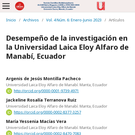
Inicio
/
Archivos
/
Vol. 4 Núm. 6: Enero-Junio 2023
/
Artículos
Desempeño de la investigación en
la Universidad Laica Eloy Alfaro de
Manabí, Ecuador
Argenis de Jesús Montilla Pacheco
Universidad Laica Eloy Alfaro de Manabí. Manta, Ecuador
http://orcid.org/0000-0001-9739-4971
Jackeline Rosalía Terranova Ruiz
Universidad Laica Eloy Alfaro de Manabí. Manta, Ecuador
https://orcid.org/0000-0002-8377-3257
María Yessenia Macías Vera
Universidad Laica Eloy Alfaro de Manabí. Manta, Ecuador
https://orcid.org/0000-0002-8470-7083