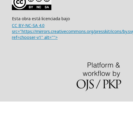
Esta obra está licenciada bajo
CC BY-NC-SA 4.0
src="https://mirrors.creativecommons.org/presskit/icons/by.sv
ref=chooser-v1" alt="">