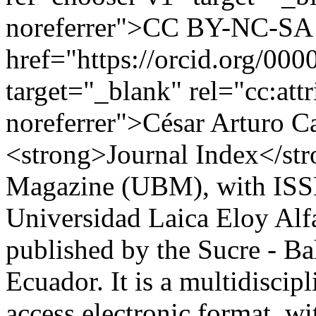
noreferrer">CC BY-NC-SA 
href="https://orcid.org/00
target="_blank" rel="cc:at
noreferrer">César Arturo 
<strong>Journal Index</
Magazine (UBM), with ISSN 
Universidad Laica Eloy Alf
published by the Sucre - Ba
Ecuador. It is a multidiscipl
access electronic format, wi