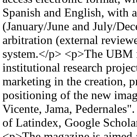
Spanish and English, with a
(January/June and July/Dec
arbitration (external review
system.</p> <p>The UBM ma
institutional research proje
marketing in the creation, 
positioning of the new imag
Vicente, Jama, Pedernales". 
of Latindex, Google Schola
<p>The magazine is aimed at