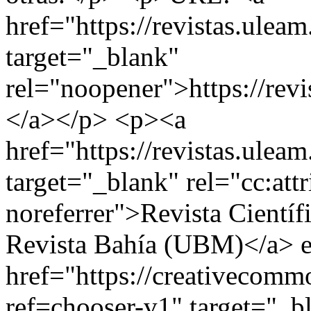
href="https://revistas.ule
target="_blank"
rel="noopener">https://rev
</a></p> <p><a
href="https://revistas.ule
target="_blank" rel="cc:at
noreferrer">Revista Cientí
Revista Bahía (UBM)</a> es
href="https://creativecommo
ref=chooser-v1" target="_b