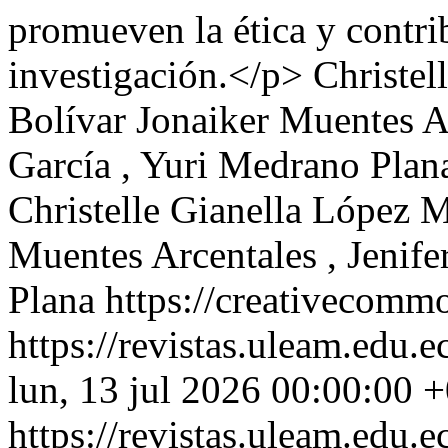
promueven la ética y contri
investigación.</p>
Christel
Bolívar Jonaiker Muentes Ar
García , Yuri Medrano Pla
Christelle Gianella López 
Muentes Arcentales , Jenife
Plana https://creativecommo
https://revistas.uleam.edu
lun, 13 jul 2026 00:00:00 
https://revistas.uleam.edu