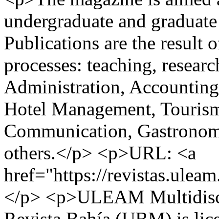
undergraduate and graduate 
Publications are the result o
processes: teaching, researc
Administration, Accounting
Hotel Management, Tourism
Communication, Gastronom
others.</p> <p>URL: <a
href="https://revistas.ule
</p> <p>ULEAM Multidiscip
Revista Bahía (UBM) is lic