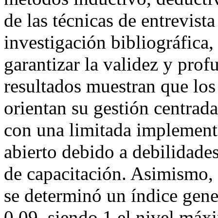
de las técnicas de entrevist
investigación bibliográfica
garantizar la validez y prof
resultados muestran que lo
orientan su gestión centrad
con una limitada implement
abierto debido a debilidades
de capacitación. Asimismo,
se determinó un índice gen
0,09, siendo 1 el nivel máx