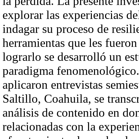
la pérdida. La presente inv
explorar las experiencias de
indagar su proceso de resili
herramientas que les fueron
lograrlo se desarrolló un es
paradigma fenomenológico. 
aplicaron entrevistas semies
Saltillo, Coahuila, se transc
análisis de contenido en don
relacionadas con la experien