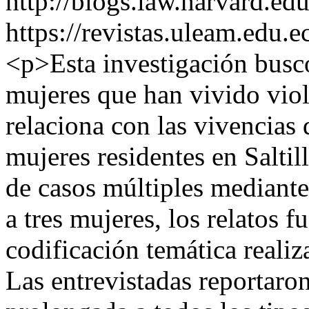
http://blogs.law.harvard.edu
https://revistas.uleam.edu
<p>Esta investigación buscó
mujeres que han vivido viol
relaciona con las vivencias
mujeres residentes en Saltil
de casos múltiples mediante
a tres mujeres, los relatos 
codificación temática real
Las entrevistadas reportaro