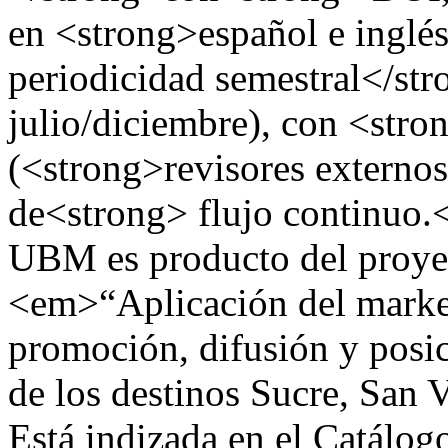
en <strong>español e inglé
periodicidad semestral</str
julio/diciembre), con <stro
(<strong>revisores externos
de<strong> flujo continuo.
UBM es producto del proyect
<em>“Aplicación del marketi
promoción, difusión y posi
de los destinos Sucre, San 
Está indizada en el Catálog