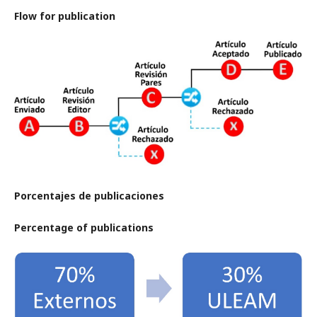
Flow for publication
Porcentajes de publicaciones
Percentage of publications