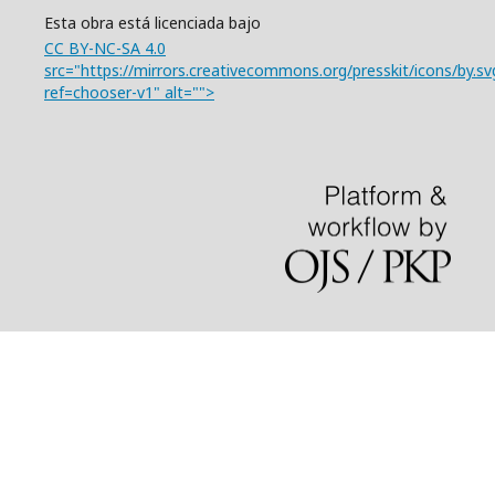
Esta obra está licenciada bajo
CC BY-NC-SA 4.0
src="https://mirrors.creativecommons.org/presskit/icons/by.sv
ref=chooser-v1" alt="">