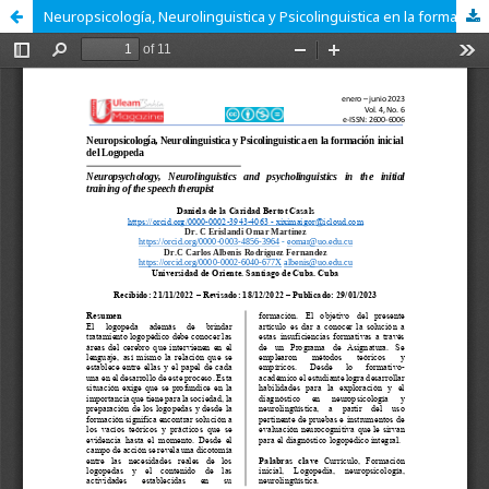
Neuropsicología, Neurolinguistica y Psicolinguistica en la formación inicial del Logopeda