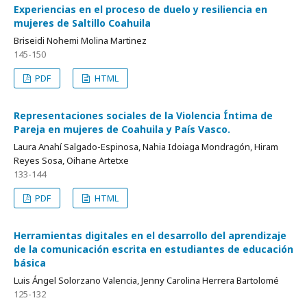
Experiencias en el proceso de duelo y resiliencia en
mujeres de Saltillo Coahuila
Briseidi Nohemi Molina Martinez
145-150
PDF
HTML
Representaciones sociales de la Violencia Íntima de
Pareja en mujeres de Coahuila y País Vasco.
Laura Anahí Salgado-Espinosa, Nahia Idoiaga Mondragón, Hiram
Reyes Sosa, Oihane Artetxe
133-144
PDF
HTML
Herramientas digitales en el desarrollo del aprendizaje
de la comunicación escrita en estudiantes de educación
básica
Luis Ángel Solorzano Valencia, Jenny Carolina Herrera Bartolomé
125-132