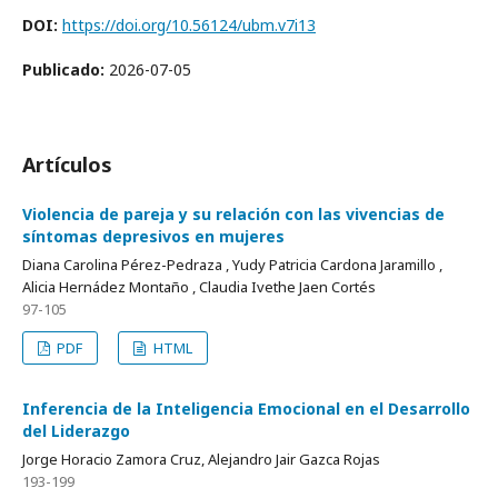
DOI:
https://doi.org/10.56124/ubm.v7i13
Publicado:
2026-07-05
Artículos
Violencia de pareja y su relación con las vivencias de
síntomas depresivos en mujeres
Diana Carolina Pérez-Pedraza , Yudy Patricia Cardona Jaramillo ,
Alicia Hernádez Montaño , Claudia Ivethe Jaen Cortés
97-105
PDF
HTML
Inferencia de la Inteligencia Emocional en el Desarrollo
del Liderazgo
Jorge Horacio Zamora Cruz, Alejandro Jair Gazca Rojas
193-199