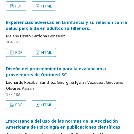
PDF
HTML
Experiencias adversas en la infancia y su relación con la
salud percibida en adultos saltillenses.
Melany Lizeth Cardona González
184-192
PDF
HTML
Diseño del procedimiento para la evaluación a
proveedores de Optimed-SC
Leonardo Rosabal Sánchez, Georgina Igarza Vázquez , Geovanis
Olivares Paizan
177-183
PDF
HTML
Importancia del uso de las normas de la Asociación
Americana de Psicología en publicaciones científicas