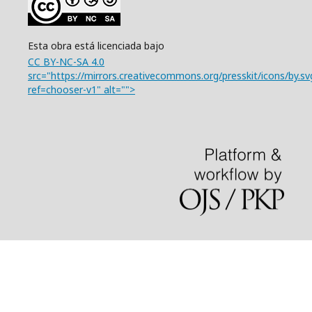
Esta obra está licenciada bajo
CC BY-NC-SA 4.0
src="https://mirrors.creativecommons.org/presskit/icons/by.sv
ref=chooser-v1" alt="">