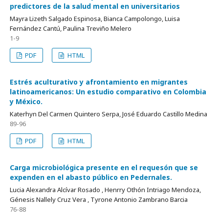
predictores de la salud mental en universitarios
Mayra Lizeth Salgado Espinosa, Bianca Campolongo, Luisa
Fernández Cantú, Paulina Treviño Melero
1-9
PDF
HTML
Estrés aculturativo y afrontamiento en migrantes
latinoamericanos: Un estudio comparativo en Colombia
y México.
Katerhyn Del Carmen Quintero Serpa, José Eduardo Castillo Medina
89-96
PDF
HTML
Carga microbiológica presente en el requesón que se
expenden en el abasto público en Pedernales.
Lucia Alexandra Alcívar Rosado , Henrry Othón Intriago Mendoza,
Génesis Nallely Cruz Vera , Tyrone Antonio Zambrano Barcia
76-88