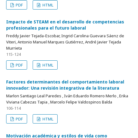
PDF
HTML
Impacto de STEAM en el desarrollo de competencias
profesionales para el futuro laboral
Freddy Javier Tejada-Escobar, Ingrid Carolina Guevara Sáenz de
Viteri, Antonio Manuel Marques Gutiérrez, André Javier Tejada
Murrieta
115-124
PDF
HTML
Factores determinantes del comportamiento laboral
innovador: Una revisión integrativa de la literatura
Marlon Santiago Leal Paredes , Iván Eduardo Romero Merlo , Erika
Viviana Cabezas Tapia , Marcelo Felipe Valdospinos Balda
106-114
PDF
HTML
Motivación académica y estilos de vida como