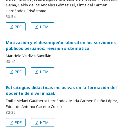
Gama, Geidy de los Ángeles Gómez Xul, Cintia del Carmen
Hernández Crisóstomo
50-54
PDF
HTML
Motivación y el desempeño laboral en los servidores
públicos peruanos: revisión sistemática.
Maricielo Valdivia Santillán
40-49
PDF
HTML
Estrategias didácticas inclusivas en la formación del
docente de nivel inicial.
Emilia Melani Gautherot Hernández, María Carmen Patiño López,
Eduardo Antonio Caicedo Coello
32-39
PDF
HTML