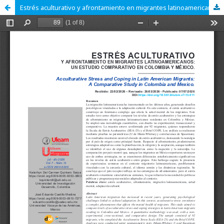
Estrés aculturativo y afrontamiento en migrantes latinoamericanos: Un estudio comparativo en Colombia y México.