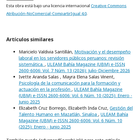
Esta obra está bajo una licencia internacional
Creative Commons
Atribución-NoComercial-CompartirIgual 4.0
.
Artículos similares
Maricielo Valdivia Santillán,
Motivación y el desempeño
laboral en los servidores públicos peruanos: revisión
sistemática.
,
ULEAM Bahía Magazine (UBM) e-ISSN
2600-6006: Vol. 7 Núm. 13 (2026): Julio-Diciembre 2026
Ivette Aranda Salas , Mayra Elena Salas Vinent,
Psicología de la comunicación para la formación y
actuación en la profesión
,
ULEAM Bahía Magazine
(UBM) e-ISSN 2600-6006: Vol. 6 Núm. 10 (2025): Enero -
Junio 2025
Elizabeth Cruz Borrego, Elizabeth Inda Cruz,
Gestión del
Talento Humano en Mazatlán, Sinaloa
,
ULEAM Bahía
Magazine (UBM) e-ISSN 2600-6006: Vol. 6 Núm. 10
(2025): Enero - Junio 2025