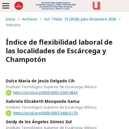
Inicio
/
Archivos
/
Vol. 7 Núm. 13 (2026): Julio-Diciembre 2026
/
Artículos
Índice de flexibilidad laboral de
las localidades de Escárcega y
Champotón
Dulce María de Jesús Delgado Cih
Instituto Tecnológico Superior de Escárcega, México
https://orcid.org/0000-0002-3360-4834
Gabriela Elizabeth Mosqueda Gama
Instituto Tecnológico Superior de Escárcega, México
https://orcid.org/0009-0007-5466-5170
Geidy de los Ángeles Gómez Xul
Instituto Tecnológico Superior de Escárcega, México