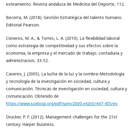
estiramiento. Revista andaluza de Medicina del Deporte, 112.
Becerra, M. (2018). Gestión Estratégica del talento humano.
Editorial Pearson.
Cisneros, M. A., & Torres, L. A. (2010). La flexibilidad laboral
como estrategia de competitividad y sus efectos sobre la
economia, la empresa y el mercado de trabajo. contaduria y
administracion, 33-52.
Caseres, J. (2005). La lucha de la luz y la sombra-Metodología
y tecnología de la investigación en sociedad, cultura y
comunicación. Técnicas de investigación en sociedad, cultura y
comunicación. Obtenido de
https://www.scielosp.org/pdf/spm/2000.v42n5/447-455/es
Drucker, P. F. (2012). Management challenges for the 21st
century. Harper Business.