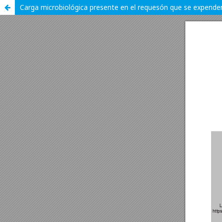
Carga microbiológica presente en el requesón que se expenden