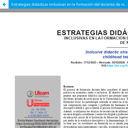
Estrategias didácticas inclusivas en la formación del docente de nivel inicial.