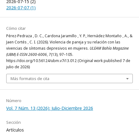
2026-07-15 (2)
2026-07-07 (1)
Cómo citar
Pérez-Pedraza , D. C., Cardona Jaramillo , Y. P., Hernádez Montaño , A., &
Jaen Cortés , C. I. (2026). Violencia de pareja y su relación con las
vivencias de síntomas depresivos en mujeres.
ULEAM Bahía Magazine
(UBM) E-ISSN 2600-6006
,
7
(13), 97–105.
https://doi.org/10.56124/ubm.v7i13.012 (Original work published 7 de
julio de 2026)
Más formatos de cita
Número
Vol. 7 Núm. 13 (2026): Julio-Diciembre 2026
Sección
Artículos