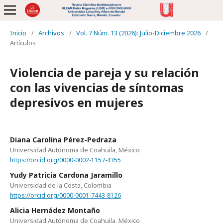
Inicio
/
Archivos
/
Vol. 7 Núm. 13 (2026): Julio-Diciembre 2026
/
Artículos
Violencia de pareja y su relación
con las vivencias de síntomas
depresivos en mujeres
Diana Carolina Pérez-Pedraza
Universidad Autónoma de Coahuila, México
https://orcid.org/0000-0002-1157-4355
Yudy Patricia Cardona Jaramillo
Universidad de la Costa, Colombia
https://orcid.org/0000-0001-7443-8126
Alicia Hernádez Montaño
Universidad Autónoma de Coahuila, México