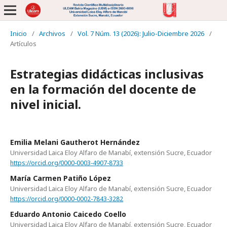
Inicio
/
Archivos
/
Vol. 7 Núm. 13 (2026): Julio-Diciembre 2026
/
Artículos
Estrategias didácticas inclusivas
en la formación del docente de
nivel inicial.
Emilia Melani Gautherot Hernández
Universidad Laica Eloy Alfaro de Manabí, extensión Sucre, Ecuador
https://orcid.org/0000-0003-4907-8733
María Carmen Patiño López
Universidad Laica Eloy Alfaro de Manabí, extensión Sucre, Ecuador
https://orcid.org/0000-0002-7843-3282
Eduardo Antonio Caicedo Coello
Universidad Laica Eloy Alfaro de Manabí, extensión Sucre, Ecuador