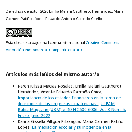
Derechos de autor 2026 Emilia Melani Gautherot Hernández, María
Carmen Patiño López, Eduardo Antonio Caicedo Coello
Esta obra está bajo una licencia internacional
Creative Commons
Atribución-NoComercial-CompartirIgual 4.0
.
Artículos más leídos del mismo autor/a
Karen Julissa Macías Rosales, Emilia Melani Gautherot
Hernández, Vicente Eduardo Pazmiño Chica,
Importancia de los estados financieros en la toma de
decisiones de las empresas ecuatorianas.
,
ULEAM
Bahía Magazine (UBM) e-ISSN 2600-6006: Vol. 3 Núm. 5:
Enero-Junio 2022
Karina Gissella Pilligua Pillasagua, María Carmen Patiño
López,
La mediación escolar y su incidencia en la