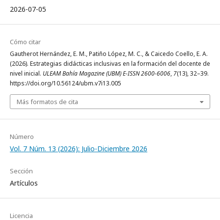
2026-07-05
Cómo citar
Gautherot Hernández, E. M., Patiño López, M. C., & Caicedo Coello, E. A.
(2026). Estrategias didácticas inclusivas en la formación del docente de
nivel inicial.
ULEAM Bahía Magazine (UBM) E-ISSN 2600-6006
,
7
(13), 32–39.
https://doi.org/10.56124/ubm.v7i13.005
Más formatos de cita
Número
Vol. 7 Núm. 13 (2026): Julio-Diciembre 2026
Sección
Artículos
Licencia