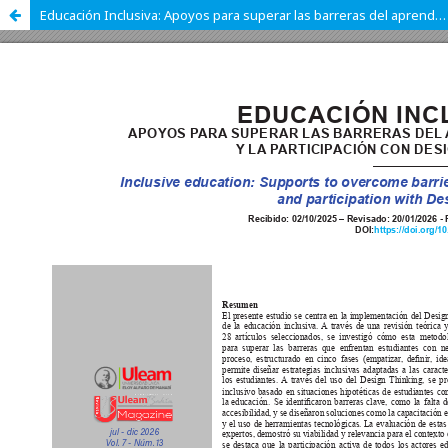
Educación Inclusiva: Apoyos para superar las barreras del aprendizaje y la participación con Design Thinking