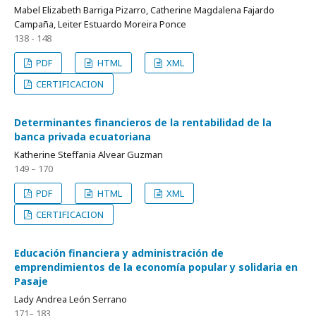
Mabel Elizabeth Barriga Pizarro, Catherine Magdalena Fajardo
Campaña, Leiter Estuardo Moreira Ponce
138 - 148
PDF
HTML
XML
CERTIFICACION
Determinantes financieros de la rentabilidad de la
banca privada ecuatoriana
Katherine Steffania Alvear Guzman
149 – 170
PDF
HTML
XML
CERTIFICACION
Educación financiera y administración de
emprendimientos de la economía popular y solidaria en
Pasaje
Lady Andrea León Serrano
171– 183