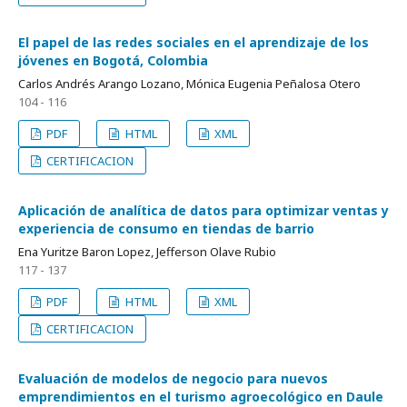
El papel de las redes sociales en el aprendizaje de los
jóvenes en Bogotá, Colombia
Carlos Andrés Arango Lozano, Mónica Eugenia Peñalosa Otero
104 - 116
PDF
HTML
XML
CERTIFICACION
Aplicación de analítica de datos para optimizar ventas y
experiencia de consumo en tiendas de barrio
Ena Yuritze Baron Lopez, Jefferson Olave Rubio
117 - 137
PDF
HTML
XML
CERTIFICACION
Evaluación de modelos de negocio para nuevos
emprendimientos en el turismo agroecológico en Daule