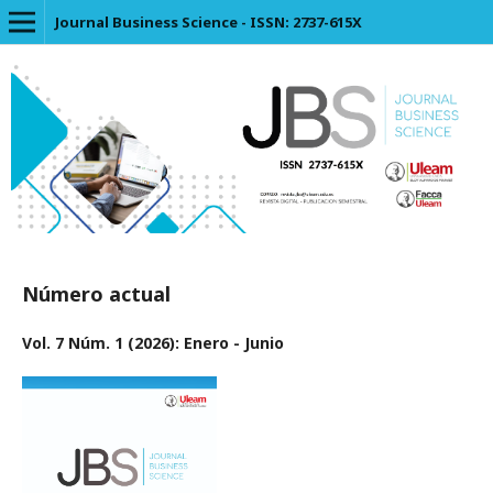
Journal Business Science - ISSN: 2737-615X
Número actual
Vol. 7 Núm. 1 (2026): Enero - Junio