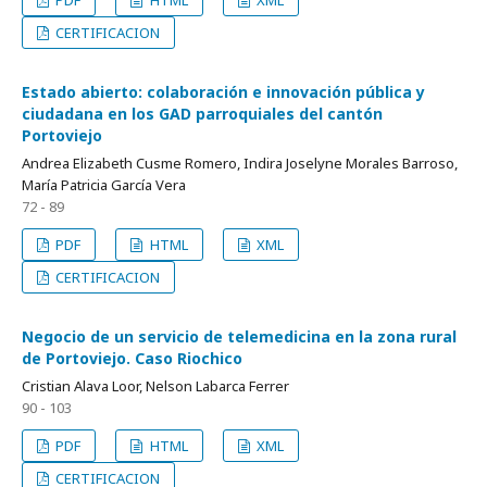
CERTIFICACION
Estado abierto: colaboración e innovación pública y
ciudadana en los GAD parroquiales del cantón
Portoviejo
Andrea Elizabeth Cusme Romero, Indira Joselyne Morales Barroso,
María Patricia García Vera
72 - 89
PDF
HTML
XML
CERTIFICACION
Negocio de un servicio de telemedicina en la zona rural
de Portoviejo. Caso Riochico
Cristian Alava Loor, Nelson Labarca Ferrer
90 - 103
PDF
HTML
XML
CERTIFICACION