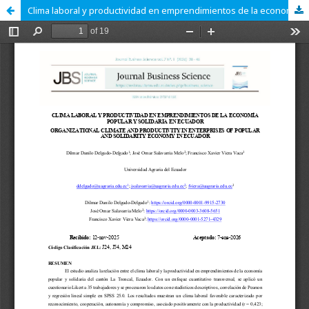
Clima laboral y productividad en emprendimientos de la economía popular y solidaria en Ecuador