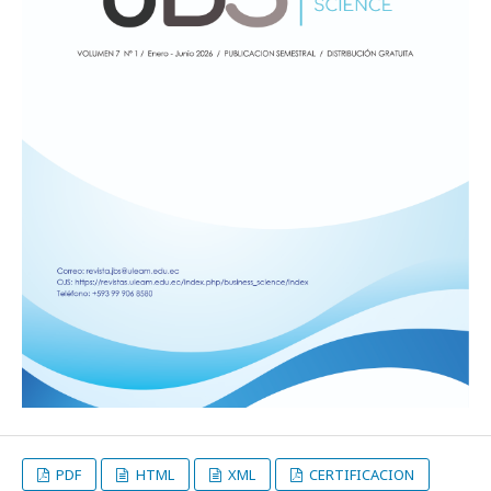
PDF
HTML
XML
CERTIFICACION