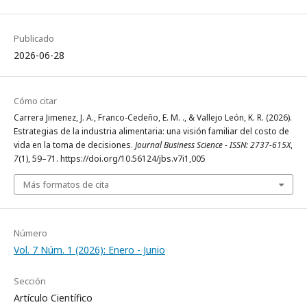
Publicado
2026-06-28
Cómo citar
Carrera Jimenez, J. A., Franco-Cedeño, E. M. ., & Vallejo León, K. R. (2026).
Estrategias de la industria alimentaria: una visión familiar del costo de
vida en la toma de decisiones.
Journal Business Science - ISSN: 2737-615X
,
7
(1), 59–71. https://doi.org/10.56124/jbs.v7i1,005
Más formatos de cita
Número
Vol. 7 Núm. 1 (2026): Enero - Junio
Sección
Artículo Científico