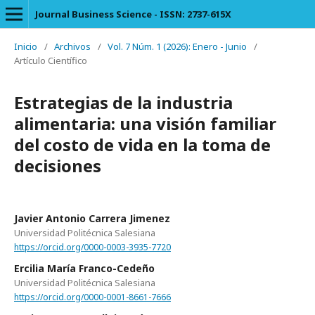
Journal Business Science - ISSN: 2737-615X
Inicio
/
Archivos
/
Vol. 7 Núm. 1 (2026): Enero - Junio
/
Artículo Científico
Estrategias de la industria
alimentaria: una visión familiar
del costo de vida en la toma de
decisiones
Javier Antonio Carrera Jimenez
Universidad Politécnica Salesiana
https://orcid.org/0000-0003-3935-7720
Ercilia María Franco-Cedeño
Universidad Politécnica Salesiana
https://orcid.org/0000-0001-8661-7666