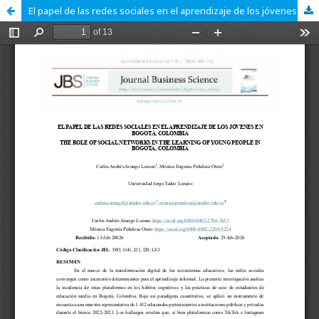
El papel de las redes sociales en el aprendizaje de los jóvenes en Bogotá, Colombia