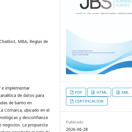
 Chatbot, MBA, Reglas de
ar e implementar
PDF
HTML
XML
nalítica de datos para
CERTIFICACION
das de barrio en
La Comarca, ubicado en el
cnológicas y desconfianza
Publicado
de negocios. La propuesta
2026-06-28