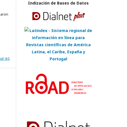
Indización de Bases de Datos
Baron
al 4.0
.