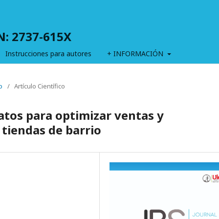
SN: 2737-615X
Instrucciones para autores
+ INFORMACIÓN
o
/
Artículo Científico
datos para optimizar ventas y
tiendas de barrio