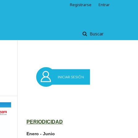
Registrarse
Entrar
Buscar
PERIODICIDAD
Enero - Junio