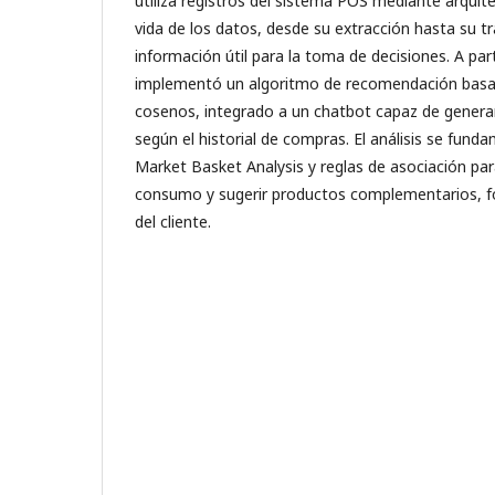
utiliza registros del sistema POS mediante arquite
vida de los datos, desde su extracción hasta su 
información útil para la toma de decisiones. A par
implementó un algoritmo de recomendación basad
cosenos, integrado a un chatbot capaz de genera
según el historial de compras. El análisis se fund
Market Basket Analysis y reglas de asociación par
consumo y sugerir productos complementarios, for
del cliente.