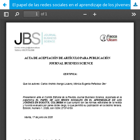
El papel de las redes sociales en el aprendizaje de los jóvenes en Bogotá, Colombia