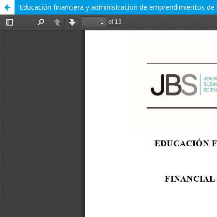
Educación financiera y administración de emprendimientos de 