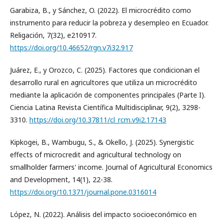
Garabiza, B., y Sánchez, O. (2022). El microcrédito como
instrumento para reducir la pobreza y desempleo en Ecuador.
Religación, 7(32), e210917.
https://doi.org/10.46652/rgn.v7i32.917
Juárez, E., y Orozco, C. (2025). Factores que condicionan el
desarrollo rural en agricultores que utiliza un microcrédito
mediante la aplicación de componentes principales (Parte I).
Ciencia Latina Revista Científica Multidisciplinar, 9(2), 3298-
3310.
https://doi.org/10.37811/cl_rcm.v9i2.17143
Kipkogei, B., Wambugu, S., & Okello, J. (2025). Synergistic
effects of microcredit and agricultural technology on
smallholder farmers' income. Journal of Agricultural Economics
and Development, 14(1), 22-38.
https://doi.org/10.1371/journal.pone.0316014
López, N. (2022). Análisis del impacto socioeconómico en