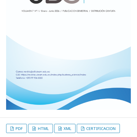
PDF
HTML
XML
CERTIFICACION