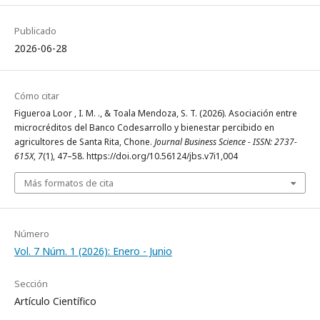
Publicado
2026-06-28
Cómo citar
Figueroa Loor , I. M. ., & Toala Mendoza, S. T. (2026). Asociación entre
microcréditos del Banco Codesarrollo y bienestar percibido en
agricultores de Santa Rita, Chone.
Journal Business Science - ISSN: 2737-
615X
,
7
(1), 47–58. https://doi.org/10.56124/jbs.v7i1,004
Más formatos de cita
Número
Vol. 7 Núm. 1 (2026): Enero - Junio
Sección
Artículo Científico