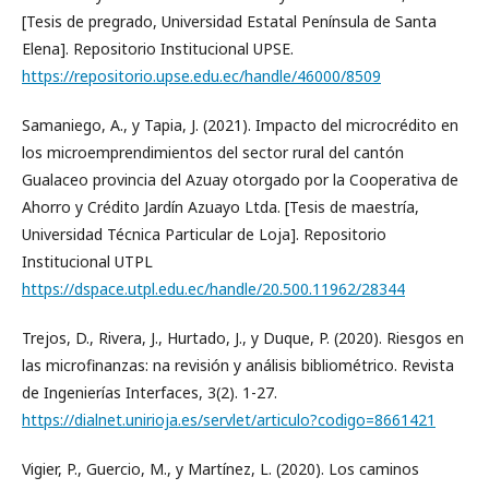
[Tesis de pregrado, Universidad Estatal Península de Santa
Elena]. Repositorio Institucional UPSE.
https://repositorio.upse.edu.ec/handle/46000/8509
Samaniego, A., y Tapia, J. (2021). Impacto del microcrédito en
los microemprendimientos del sector rural del cantón
Gualaceo provincia del Azuay otorgado por la Cooperativa de
Ahorro y Crédito Jardín Azuayo Ltda. [Tesis de maestría,
Universidad Técnica Particular de Loja]. Repositorio
Institucional UTPL
https://dspace.utpl.edu.ec/handle/20.500.11962/28344
Trejos, D., Rivera, J., Hurtado, J., y Duque, P. (2020). Riesgos en
las microfinanzas: na revisión y análisis bibliométrico. Revista
de Ingenierías Interfaces, 3(2). 1-27.
https://dialnet.unirioja.es/servlet/articulo?codigo=8661421
Vigier, P., Guercio, M., y Martínez, L. (2020). Los caminos