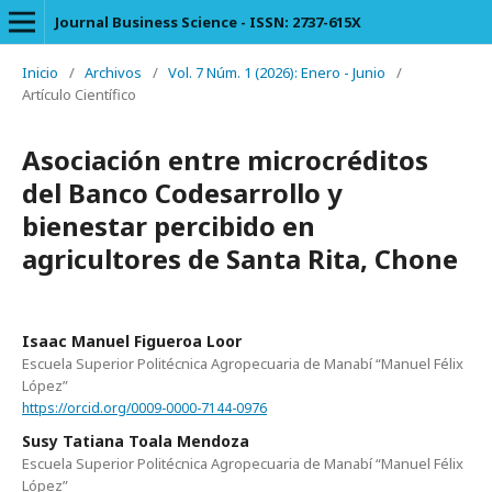
Journal Business Science - ISSN: 2737-615X
Inicio
/
Archivos
/
Vol. 7 Núm. 1 (2026): Enero - Junio
/
Artículo Científico
Asociación entre microcréditos
del Banco Codesarrollo y
bienestar percibido en
agricultores de Santa Rita, Chone
Isaac Manuel Figueroa Loor
Escuela Superior Politécnica Agropecuaria de Manabí “Manuel Félix
López”
https://orcid.org/0009-0000-7144-0976
Susy Tatiana Toala Mendoza
Escuela Superior Politécnica Agropecuaria de Manabí “Manuel Félix
López”