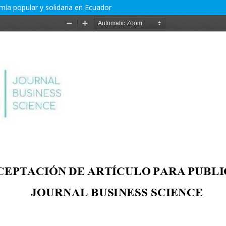
mía popular y solidaria en Ecuador