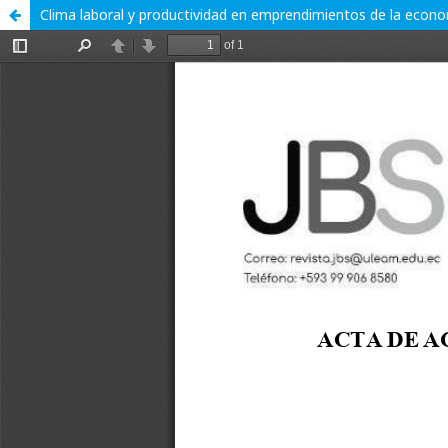
Clima laboral y productividad en emprendimientos de la econo