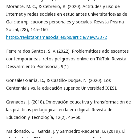
Morante, M. C., & Cebreiro, B. (2020). Actitudes y uso de
Internet y redes sociales en estudiantes universitarios/as de
Galicia: implicaciones personales y sociales. Revista Prisma
Social, (28), 145–160.
https://revistaprismasocial.es/ps/article/view/3372
Ferreira dos Santos, S. V. (2022). Problemáticas adolescentes
contemporáneas: retos peligrosos online en TikTok. Revista
Desvalimiento Psicosocial, 9(1).
González-Sarria, D., & Castillo-Duque, N. (2020). Los
Centennials vs. la educación superior. Universidad ICESI.
Granados, J. (2018). Innovación educativa y transformación de
las prácticas pedagógicas en la era digital. Revista de
Educación y Tecnología, 12(2), 45–60.
Maldonado, G., García, J. y Sampedro-Requena, B. (2019). El