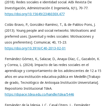
(2018). Redes sociales e identidad social. AiBi Revista De
Investigación, Administración E Ingeniería, 6(1), 70-77.
https://doi.org/10.15649/2346030X.477
Colás-Bravo, P., González-Ramírez, T., & de-Pablos-Pons, J.
(2013). Young people and social networks: Motivations and
preferred uses. [Juventud y redes sociales: Motivaciones y
usos preferentes]. Comunicar, 40, 15-23.
https://doi.org/10.3916/C40-2013-02-01
Fernández-Gómez, K., Salazar, D., Anaya-Díaz, C., Gazabón, K.
y Correa, L. (2024). Impacto de las redes sociales en el
aprendizaje y comportamiento de los adolescentes de 12 a 15
años en una institución educativa pública en Medellín [Trabajo
de grado, Tecnológico de Antioquia Institución Universitaria].
Repositorio Institucional TdeA.
https://dspace.tdea.edu.co/handle/tdea/5446
Fernández de la Iglesia, J. C., Casal Otero, L., Fernández