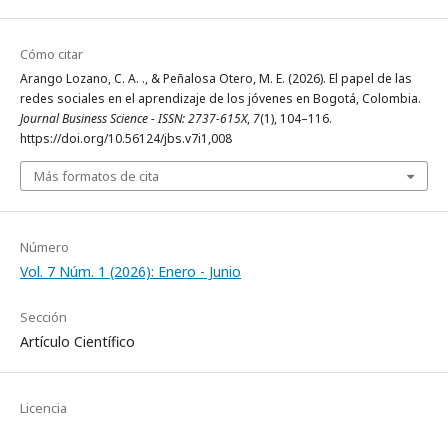
Cómo citar
Arango Lozano, C. A. ., & Peñalosa Otero, M. E. (2026). El papel de las
redes sociales en el aprendizaje de los jóvenes en Bogotá, Colombia.
Journal Business Science - ISSN: 2737-615X
,
7
(1), 104–116.
https://doi.org/10.56124/jbs.v7i1,008
Más formatos de cita
Número
Vol. 7 Núm. 1 (2026): Enero - Junio
Sección
Artículo Científico
Licencia