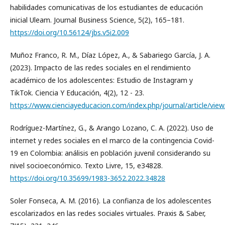
habilidades comunicativas de los estudiantes de educación
inicial Uleam. Journal Business Science, 5(2), 165–181.
https://doi.org/10.56124/jbs.v5i2.009
Muñoz Franco, R. M., Díaz López, A., & Sabariego García, J. A.
(2023). Impacto de las redes sociales en el rendimiento
académico de los adolescentes: Estudio de Instagram y
TikTok. Ciencia Y Educación, 4(2), 12 - 23.
https://www.cienciayeducacion.com/index.php/journal/article/vie
Rodríguez-Martínez, G., & Arango Lozano, C. A. (2022). Uso de
internet y redes sociales en el marco de la contingencia Covid-
19 en Colombia: análisis en población juvenil considerando su
nivel socioeconómico. Texto Livre, 15, e34828.
https://doi.org/10.35699/1983-3652.2022.34828
Soler Fonseca, A. M. (2016). La confianza de los adolescentes
escolarizados en las redes sociales virtuales. Praxis & Saber,