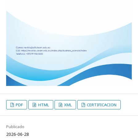
PDF
HTML
XML
CERTIFICACION
Publicado
2026-06-28