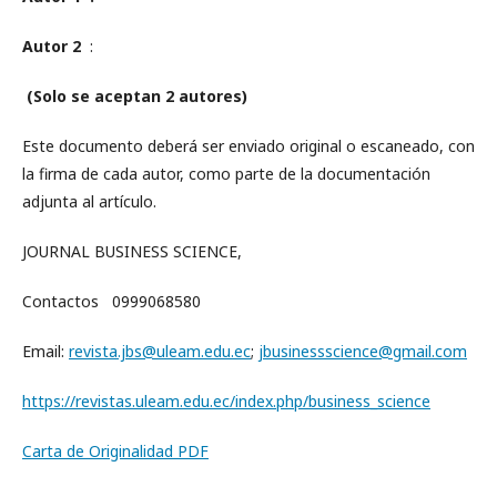
Autor 2
:
(Solo se aceptan 2 autores)
Este documento deberá ser enviado original o escaneado, con
la firma de cada autor, como parte de la documentación
adjunta al artículo.
JOURNAL BUSINESS SCIENCE,
Contactos 0999068580
Email:
revista.jbs@uleam.edu.ec
;
jbusinessscience@gmail.com
https://revistas.uleam.edu.ec/index.php/business_science
Carta de Originalidad PDF