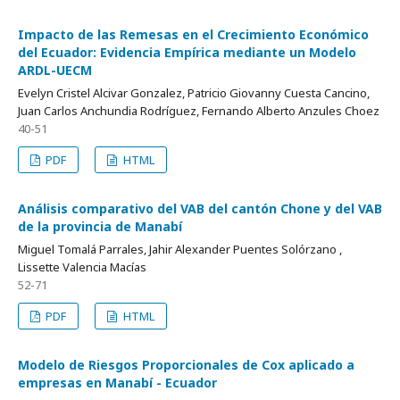
Impacto de las Remesas en el Crecimiento Económico
del Ecuador: Evidencia Empírica mediante un Modelo
ARDL-UECM
Evelyn Cristel Alcivar Gonzalez, Patricio Giovanny Cuesta Cancino,
Juan Carlos Anchundia Rodríguez, Fernando Alberto Anzules Choez
40-51
PDF
HTML
Análisis comparativo del VAB del cantón Chone y del VAB
de la provincia de Manabí
Miguel Tomalá Parrales, Jahir Alexander Puentes Solórzano ,
Lissette Valencia Macías
52-71
PDF
HTML
Modelo de Riesgos Proporcionales de Cox aplicado a
empresas en Manabí - Ecuador