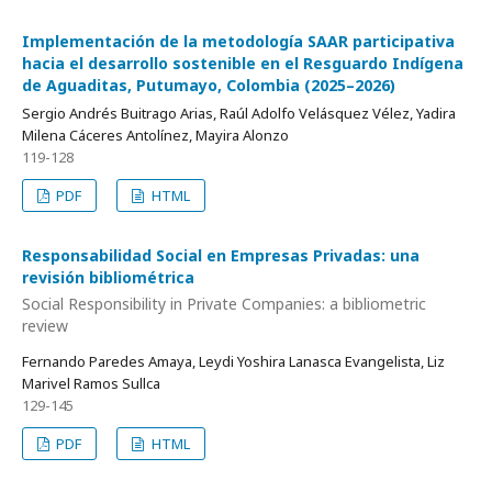
Implementación de la metodología SAAR participativa
hacia el desarrollo sostenible en el Resguardo Indígena
de Aguaditas, Putumayo, Colombia (2025–2026)
Sergio Andrés Buitrago Arias, Raúl Adolfo Velásquez Vélez, Yadira
Milena Cáceres Antolínez, Mayira Alonzo
119-128
PDF
HTML
Responsabilidad Social en Empresas Privadas: una
revisión bibliométrica
Social Responsibility in Private Companies: a bibliometric
review
Fernando Paredes Amaya, Leydi Yoshira Lanasca Evangelista, Liz
Marivel Ramos Sullca
129-145
PDF
HTML