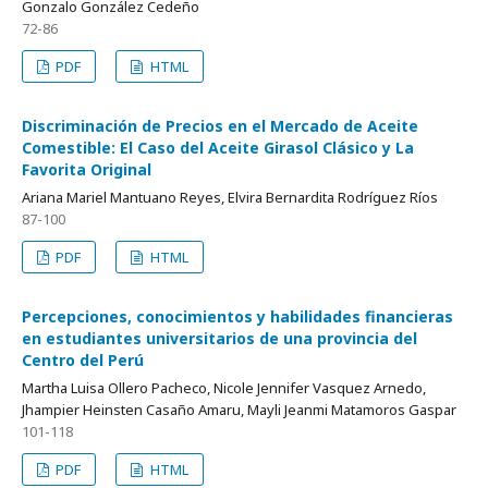
Gonzalo González Cedeño
72-86
PDF
HTML
Discriminación de Precios en el Mercado de Aceite
Comestible: El Caso del Aceite Girasol Clásico y La
Favorita Original
Ariana Mariel Mantuano Reyes, Elvira Bernardita Rodríguez Ríos
87-100
PDF
HTML
Percepciones, conocimientos y habilidades financieras
en estudiantes universitarios de una provincia del
Centro del Perú
Martha Luisa Ollero Pacheco, Nicole Jennifer Vasquez Arnedo,
Jhampier Heinsten Casaño Amaru, Mayli Jeanmi Matamoros Gaspar
101-118
PDF
HTML