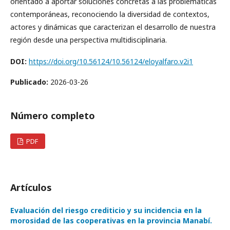
orientado a aportar soluciones concretas a las problemáticas
contemporáneas, reconociendo la diversidad de contextos,
actores y dinámicas que caracterizan el desarrollo de nuestra
región desde una perspectiva multidisciplinaria.
DOI:
https://doi.org/10.56124/10.56124/eloyalfaro.v2i1
Publicado:
2026-03-26
Número completo
PDF
Artículos
Evaluación del riesgo crediticio y su incidencia en la
morosidad de las cooperativas en la provincia Manabí.