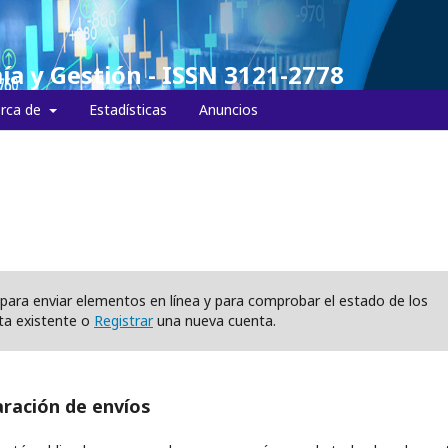
ía y Gestión - ISSN 3121-2778
rca de
Estadísticas
Anuncios
os para enviar elementos en línea y para comprobar el estado de los
ta existente o
Registrar
una nueva cuenta.
aración de envíos