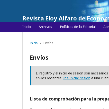
Revista Eloy Alfaro de Econom
Inicio
Archivos
Políticas de la Editorial
Ace
Inicio
/
Envíos
Envíos
El registro y el inicio de sesión son necesari
envíos recientes.
Ir a Iniciar sesión
a una cuen
Lista de comprobación para la prep