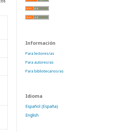
tos
Información
Para lectores/as
Para autores/as
Para bibliotecarios/as
Idioma
Español (España)
English