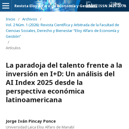
Revista Eloy Alfaro de Economía y Gestión - ISSN 3121-2778
Inicio
/
Archivos
/
Vol. 2 Núm. 1 (2026): Revista Científica y Arbitrada de la Facultad de
Ciencias Sociales, Derecho y Bienestar “Eloy Alfaro de Economía y
Gestión”
/
Artículos
La paradoja del talento frente a la
inversión en I+D: Un análisis del
AI Index 2025 desde la
perspectiva económica
latinoamericana
Jorge Iván Pincay Ponce
Universidad Laica Eloy Alfaro de Manabí