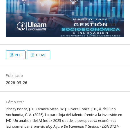
PDF
HTML
Publicado
2026-03-26
Cómo citar
Pincay Ponce, J. I., Zamora Mero, W. J., Rivera Ponce, J. B., & del Pino
Anchundia, C. A. (2026). La paradoja del talento frente a la inversión en
I+D: Un análisis del AI Index 2025 desde la perspectiva económica
latinoamericana.
Revista Eloy Alfaro De Economía Y Gestión - ISSN 3121-