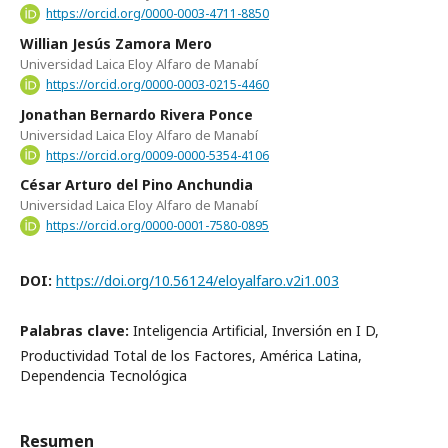
https://orcid.org/0000-0003-4711-8850
Willian Jesús Zamora Mero
Universidad Laica Eloy Alfaro de Manabí
https://orcid.org/0000-0003-0215-4460
Jonathan Bernardo Rivera Ponce
Universidad Laica Eloy Alfaro de Manabí
https://orcid.org/0009-0000-5354-4106
César Arturo del Pino Anchundia
Universidad Laica Eloy Alfaro de Manabí
https://orcid.org/0000-0001-7580-0895
DOI:
https://doi.org/10.56124/eloyalfaro.v2i1.003
Palabras clave:
Inteligencia Artificial, Inversión en I D,
Productividad Total de los Factores, América Latina,
Dependencia Tecnológica
Resumen