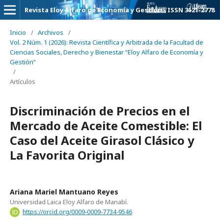
Revista Eloy Alfaro de Economía y Gestión - ISSN 3121-2778
Inicio
/
Archivos
/
Vol. 2 Núm. 1 (2026): Revista Científica y Arbitrada de la Facultad de
Ciencias Sociales, Derecho y Bienestar “Eloy Alfaro de Economía y
Gestión”
/
Artículos
Discriminación de Precios en el
Mercado de Aceite Comestible: El
Caso del Aceite Girasol Clásico y
La Favorita Original
Ariana Mariel Mantuano Reyes
Universidad Laica Eloy Alfaro de Manabí.
https://orcid.org/0009-0009-7734-9546