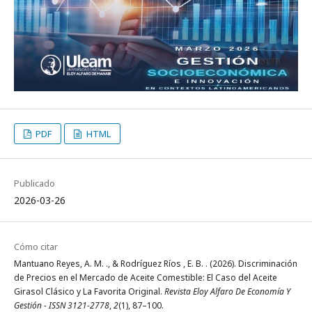
PDF
HTML
Publicado
2026-03-26
Cómo citar
Mantuano Reyes, A. M. ., & Rodríguez Ríos , E. B. . (2026). Discriminación
de Precios en el Mercado de Aceite Comestible: El Caso del Aceite
Girasol Clásico y La Favorita Original.
Revista Eloy Alfaro De Economía Y
Gestión - ISSN 3121-2778
,
2
(1), 87–100.