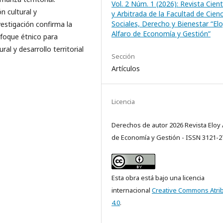
Vol. 2 Núm. 1 (2026): Revista Cient
n cultural y
y Arbitrada de la Facultad de Cienc
Sociales, Derecho y Bienestar “El
vestigación confirma la
Alfaro de Economía y Gestión”
nfoque étnico para
ral y desarrollo territorial
Sección
Artículos
Licencia
Derechos de autor 2026 Revista Eloy 
de Economía y Gestión - ISSN 3121-2
Esta obra está bajo una licencia
internacional
Creative Commons Atri
4.0
.