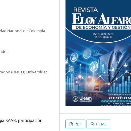
idad Nacional de Colombia
Andes
vación (ONCTI) Universidad
ía SAAR, participación
PDF
HTML