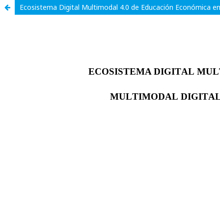
Ecosistema Digital Multimodal 4.0 de Educación Económica en