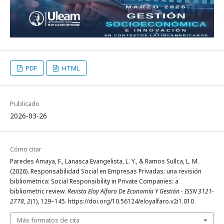
PDF
HTML
Publicado
2026-03-26
Cómo citar
Paredes Amaya, F., Lanasca Evangelista, L. Y., & Ramos Sullca, L. M.
(2026). Responsabilidad Social en Empresas Privadas: una revisión
bibliométrica: Social Responsibility in Private Companies: a
bibliometric review.
Revista Eloy Alfaro De Economía Y Gestión - ISSN 3121-
2778
,
2
(1), 129–145. https://doi.org/10.56124/eloyalfaro.v2i1.010
Más formatos de cita