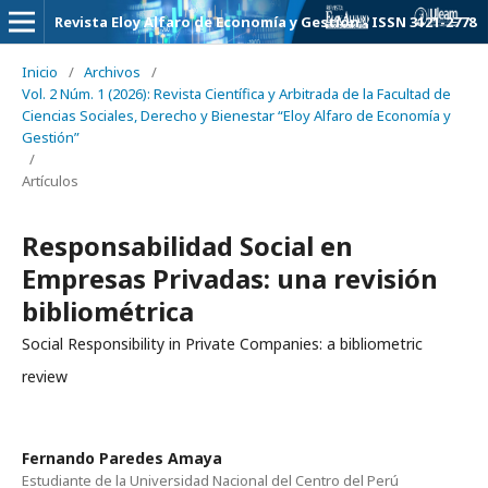
Revista Eloy Alfaro de Economía y Gestión - ISSN 3121-2778
Inicio
/
Archivos
/
Vol. 2 Núm. 1 (2026): Revista Científica y Arbitrada de la Facultad de
Ciencias Sociales, Derecho y Bienestar “Eloy Alfaro de Economía y
Gestión”
/
Artículos
Responsabilidad Social en
Empresas Privadas: una revisión
bibliométrica
Social Responsibility in Private Companies: a bibliometric
review
Fernando Paredes Amaya
Estudiante de la Universidad Nacional del Centro del Perú