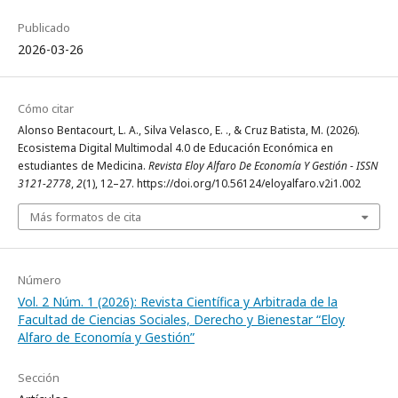
Publicado
2026-03-26
Cómo citar
Alonso Bentacourt, L. A., Silva Velasco, E. ., & Cruz Batista, M. (2026).
Ecosistema Digital Multimodal 4.0 de Educación Económica en
estudiantes de Medicina.
Revista Eloy Alfaro De Economía Y Gestión - ISSN
3121-2778
,
2
(1), 12–27. https://doi.org/10.56124/eloyalfaro.v2i1.002
Más formatos de cita
Número
Vol. 2 Núm. 1 (2026): Revista Científica y Arbitrada de la
Facultad de Ciencias Sociales, Derecho y Bienestar “Eloy
Alfaro de Economía y Gestión”
Sección