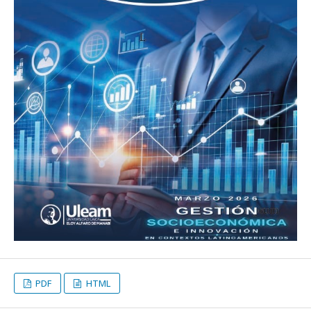
PDF
HTML