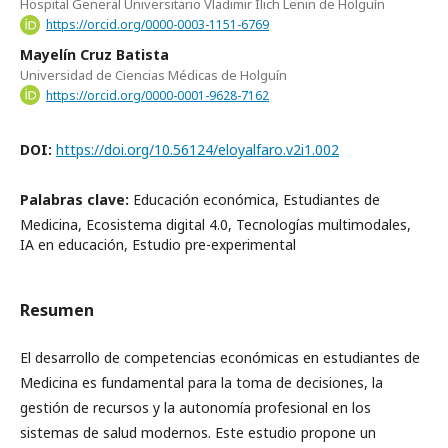
Hospital General Universitario Vladimir Ilich Lenin de Holguín
https://orcid.org/0000-0003-1151-6769
Mayelín Cruz Batista
Universidad de Ciencias Médicas de Holguín
https://orcid.org/0000-0001-9628-7162
DOI:
https://doi.org/10.56124/eloyalfaro.v2i1.002
Palabras clave:
Educación económica, Estudiantes de
Medicina, Ecosistema digital 4.0, Tecnologías multimodales,
IA en educación, Estudio pre-experimental
Resumen
El desarrollo de competencias económicas en estudiantes de
Medicina es fundamental para la toma de decisiones, la
gestión de recursos y la autonomía profesional en los
sistemas de salud modernos. Este estudio propone un