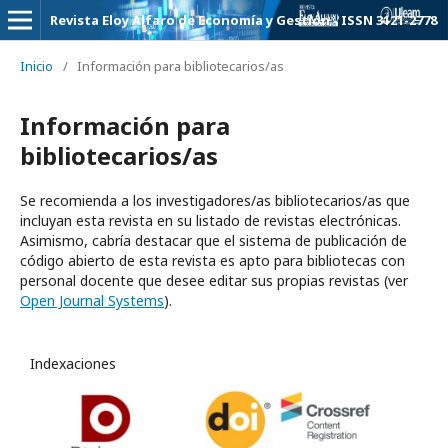
Revista Eloy Alfaro de Economía y Gestión - ISSN 3121-2778
Inicio
/
Información para bibliotecarios/as
Información para
bibliotecarios/as
Se recomienda a los investigadores/as bibliotecarios/as que
incluyan esta revista en su listado de revistas electrónicas.
Asimismo, cabría destacar que el sistema de publicación de
código abierto de esta revista es apto para bibliotecas con
personal docente que desee editar sus propias revistas (ver
Open Journal Systems
).
Indexaciones