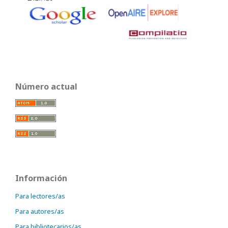
Número actual
Información
Para lectores/as
Para autores/as
Para bibliotecarios/as