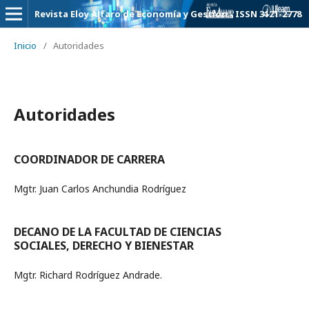
Revista Eloy Alfaro de Economía y Gestión - ISSN 3121-2778
Inicio
/
Autoridades
Autoridades
COORDINADOR DE CARRERA
Mgtr. Juan Carlos Anchundia Rodríguez
DECANO DE LA FACULTAD DE CIENCIAS
SOCIALES, DERECHO Y BIENESTAR
Mgtr. Richard Rodríguez Andrade.