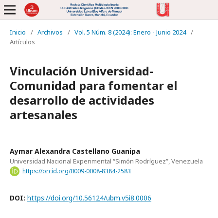
Inicio
/
Archivos
/
Vol. 5 Núm. 8 (2024): Enero - Junio 2024
/
Artículos
Vinculación Universidad-
Comunidad para fomentar el
desarrollo de actividades
artesanales
Aymar Alexandra Castellano Guanipa
Universidad Nacional Experimental “Simón Rodríguez”, Venezuela
https://orcid.org/0009-0008-8384-2583
DOI:
https://doi.org/10.56124/ubm.v5i8.0006