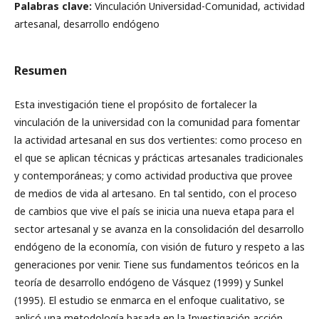
Palabras clave:
Vinculación Universidad-Comunidad, actividad
artesanal, desarrollo endógeno
Resumen
Esta investigación tiene el propósito de fortalecer la
vinculación de la universidad con la comunidad para fomentar
la actividad artesanal en sus dos vertientes: como proceso en
el que se aplican técnicas y prácticas artesanales tradicionales
y contemporáneas; y como actividad productiva que provee
de medios de vida al artesano. En tal sentido, con el proceso
de cambios que vive el país se inicia una nueva etapa para el
sector artesanal y se avanza en la consolidación del desarrollo
endógeno de la economía, con visión de futuro y respeto a las
generaciones por venir. Tiene sus fundamentos teóricos en la
teoría de desarrollo endógeno de Vásquez (1999) y Sunkel
(1995). El estudio se enmarca en el enfoque cualitativo, se
aplicó una metodología basada en la Investigación acción