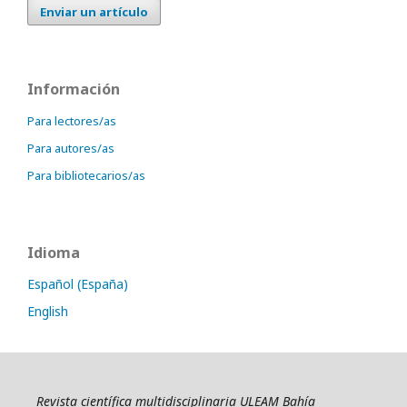
Enviar un artículo
Información
Para lectores/as
Para autores/as
Para bibliotecarios/as
Idioma
Español (España)
English
Revista científica multidisciplinaria ULEAM Bahía