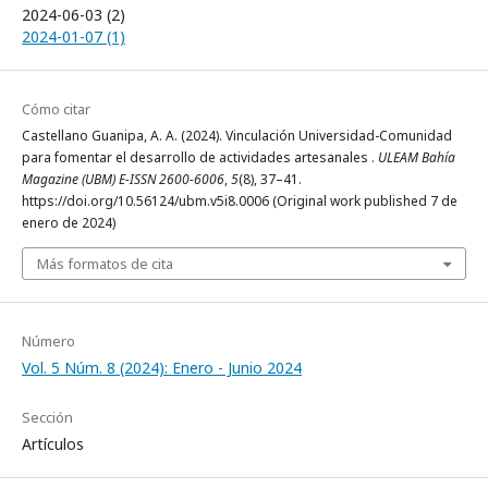
2024-06-03 (2)
2024-01-07 (1)
Cómo citar
Castellano Guanipa, A. A. (2024). Vinculación Universidad-Comunidad
para fomentar el desarrollo de actividades artesanales .
ULEAM Bahía
Magazine (UBM) E-ISSN 2600-6006
,
5
(8), 37–41.
https://doi.org/10.56124/ubm.v5i8.0006 (Original work published 7 de
enero de 2024)
Más formatos de cita
Número
Vol. 5 Núm. 8 (2024): Enero - Junio 2024
Sección
Artículos