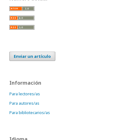
Enviar un artículo
Información
Para lectores/as
Para autores/as
Para bibliotecarios/as
Idioma