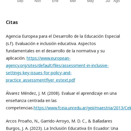
Citas
Agencia Europea para el Desarrollo de la Educación Especial
(s.f). Evaluación e inclusión educativa. Aspectos
fundamentales en el desarrollo de la normativa y su
aplicación.
https://www.european-
agency.org/sites/default/files/assessment-in-inclusive-
settings-key-issues-for-policy-and-
practice_assessmentflyer_estext.pdf
Álvarez Méndez, J. M. (2008). Evaluar el aprendizaje en una
enseñanza centrada en las
competencias.
https://www.fceia.unr.edu.ar/geii/maestria/2013
Arcos Proaño, N., Garrido-Arroyo, M. D. C., & Balladares
Burgos, J. A. (2023). La Inclusión Educativa En Ecuador: Una