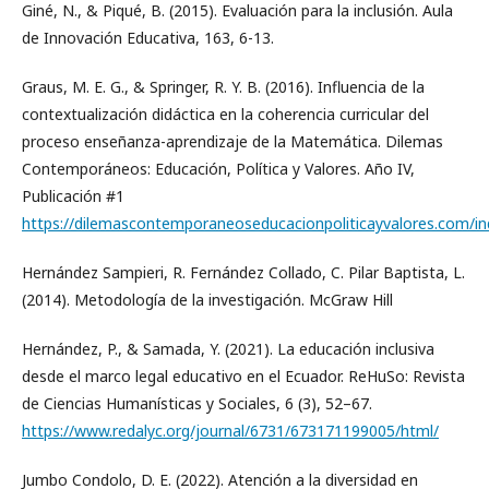
Giné, N., & Piqué, B. (2015). Evaluación para la inclusión. Aula
de Innovación Educativa, 163, 6-13.
Graus, M. E. G., & Springer, R. Y. B. (2016). Influencia de la
contextualización didáctica en la coherencia curricular del
proceso enseñanza-aprendizaje de la Matemática. Dilemas
Contemporáneos: Educación, Política y Valores. Año IV,
Publicación #1
https://dilemascontemporaneoseducacionpoliticayvalores.com/ind
Hernández Sampieri, R. Fernández Collado, C. Pilar Baptista, L.
(2014). Metodología de la investigación. McGraw Hill
Hernández, P., & Samada, Y. (2021). La educación inclusiva
desde el marco legal educativo en el Ecuador. ReHuSo: Revista
de Ciencias Humanísticas y Sociales, 6 (3), 52–67.
https://www.redalyc.org/journal/6731/673171199005/html/
Jumbo Condolo, D. E. (2022). Atención a la diversidad en