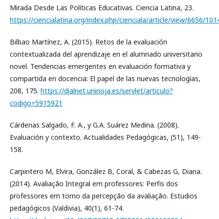
Mirada Desde Las Políticas Educativas. Ciencia Latina, 23.
https://ciencialatina.org/index.php/cienciala/article/view/6656/101
Bilbao Martínez, A. (2015). Retos de la evaluación
contextualizada del aprendizaje en el alumnado universitario
novel. Tendencias emergentes en evaluación formativa y
compartida en docencia: El papel de las nuevas tecnologías,
208, 175.
https://dialnet.unirioja.es/servlet/articulo?
codigo=5915921
Cárdenas Salgado, F. A., y G.A. Suárez Medina. (2008).
Evaluación y contexto. Actualidades Pedagógicas, (51), 149-
158.
Carpintero M, Elvira, González B, Coral, & Cabezas G, Diana.
(2014). Avaliação Integral em professores: Perfis dos
professores em torno da percepção da avaliação. Estudios
pedagógicos (Valdivia), 40(1), 61-74.