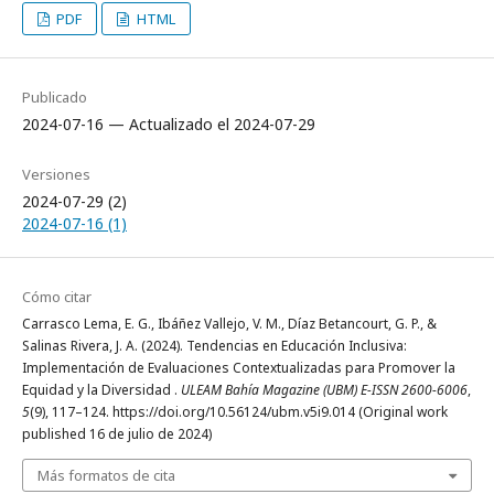
PDF
HTML
Publicado
2024-07-16 — Actualizado el 2024-07-29
Versiones
2024-07-29 (2)
2024-07-16 (1)
Cómo citar
Carrasco Lema, E. G., Ibáñez Vallejo, V. M., Díaz Betancourt, G. P., &
Salinas Rivera, J. A. (2024). Tendencias en Educación Inclusiva:
Implementación de Evaluaciones Contextualizadas para Promover la
Equidad y la Diversidad .
ULEAM Bahía Magazine (UBM) E-ISSN 2600-6006
,
5
(9), 117–124. https://doi.org/10.56124/ubm.v5i9.014 (Original work
published 16 de julio de 2024)
Más formatos de cita