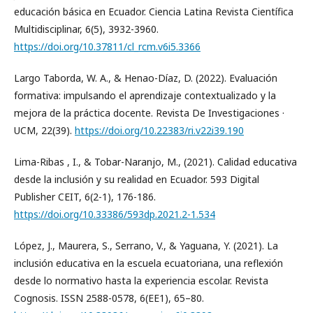
educación básica en Ecuador. Ciencia Latina Revista Científica
Multidisciplinar, 6(5), 3932-3960.
https://doi.org/10.37811/cl_rcm.v6i5.3366
Largo Taborda, W. A., & Henao-Díaz, D. (2022). Evaluación
formativa: impulsando el aprendizaje contextualizado y la
mejora de la práctica docente. Revista De Investigaciones ·
UCM, 22(39).
https://doi.org/10.22383/ri.v22i39.190
Lima-Ribas , I., & Tobar-Naranjo, M., (2021). Calidad educativa
desde la inclusión y su realidad en Ecuador. 593 Digital
Publisher CEIT, 6(2-1), 176-186.
https://doi.org/10.33386/593dp.2021.2-1.534
López, J., Maurera, S., Serrano, V., & Yaguana, Y. (2021). La
inclusión educativa en la escuela ecuatoriana, una reflexión
desde lo normativo hasta la experiencia escolar. Revista
Cognosis. ISSN 2588-0578, 6(EE1), 65–80.