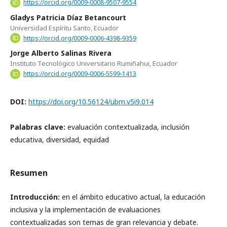
https://orcid.org/0009-0008-9507-9554
Gladys Patricia Díaz Betancourt
Universidad Espíritu Santo, Ecuador
https://orcid.org/0009-0006-4398-9359
Jorge Alberto Salinas Rivera
Instituto Tecnológico Universitario Rumiñahui, Ecuador
https://orcid.org/0009-0006-5599-1413
DOI:
https://doi.org/10.56124/ubm.v5i9.014
Palabras clave:
evaluación contextualizada, inclusión
educativa, diversidad, equidad
Resumen
Introducción:
en el ámbito educativo actual, la educación
inclusiva y la implementación de evaluaciones
contextualizadas son temas de gran relevancia y debate.