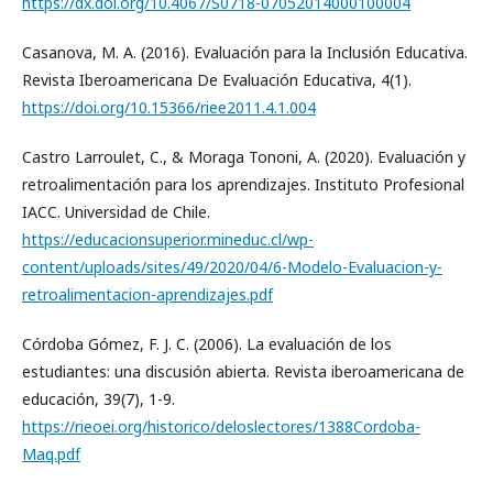
https://dx.doi.org/10.4067/S0718-07052014000100004
Casanova, M. A. (2016). Evaluación para la Inclusión Educativa.
Revista Iberoamericana De Evaluación Educativa, 4(1).
https://doi.org/10.15366/riee2011.4.1.004
Castro Larroulet, C., & Moraga Tononi, A. (2020). Evaluación y
retroalimentación para los aprendizajes. Instituto Profesional
IACC. Universidad de Chile.
https://educacionsuperior.mineduc.cl/wp-
content/uploads/sites/49/2020/04/6-Modelo-Evaluacion-y-
retroalimentacion-aprendizajes.pdf
Córdoba Gómez, F. J. C. (2006). La evaluación de los
estudiantes: una discusión abierta. Revista iberoamericana de
educación, 39(7), 1-9.
https://rieoei.org/historico/deloslectores/1388Cordoba-
Maq.pdf