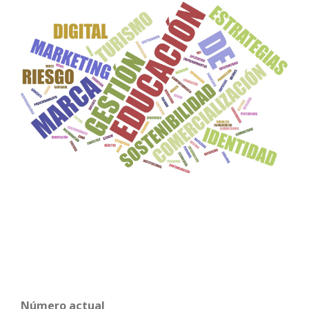
Número actual