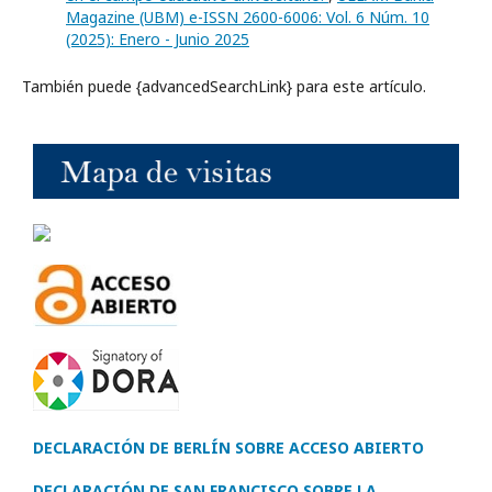
Magazine (UBM) e-ISSN 2600-6006: Vol. 6 Núm. 10
(2025): Enero - Junio 2025
También puede {advancedSearchLink} para este artículo.
DECLARACIÓN DE BERLÍN SOBRE ACCESO ABIERTO
DECLARACIÓN DE SAN FRANCISCO SOBRE LA