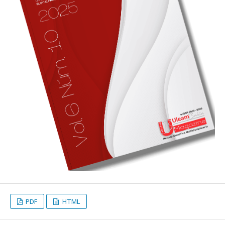
PDF
HTML