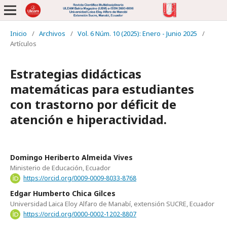
Inicio
/
Archivos
/
Vol. 6 Núm. 10 (2025): Enero - Junio 2025
/
Artículos
Estrategias didácticas
matemáticas para estudiantes
con trastorno por déficit de
atención e hiperactividad.
Domingo Heriberto Almeida Vives
Ministerio de Educación, Ecuador
https://orcid.org/0009-0009-8033-8768
Edgar Humberto Chica Gilces
Universidad Laica Eloy Alfaro de Manabí, extensión SUCRE, Ecuador
https://orcid.org/0000-0002-1202-8807