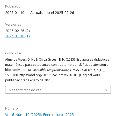
Publicado
2025-01-10 — Actualizado el 2025-02-26
Versiones
2025-02-26 (2)
2025-01-10 (1)
Cómo citar
Almeida Vives, D. H., & Chica Gilces , E. H. (2025). Estrategias didácticas
matemáticas para estudiantes con trastorno por déficit de atención e
hiperactividad.
ULEAM Bahía Magazine (UBM) E-ISSN 2600-6006
,
6
(10),
153–160. https://doi.org/10.56124/ubm.v6i10.019 (Original work
published 10 de enero de 2025)
Más formatos de cita
Número
Vol. 6 Núm. 10 (2025): Enero - Junio 2025