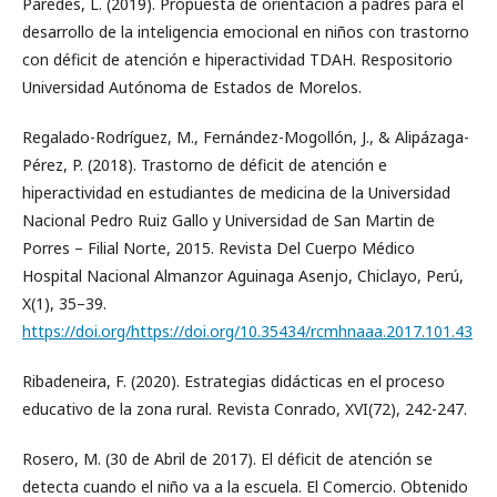
Paredes, L. (2019). Propuesta de orientación a padres para el
desarrollo de la inteligencia emocional en niños con trastorno
con déficit de atención e hiperactividad TDAH. Respositorio
Universidad Autónoma de Estados de Morelos.
Regalado-Rodríguez, M., Fernández-Mogollón, J., & Alipázaga-
Pérez, P. (2018). Trastorno de déficit de atención e
hiperactividad en estudiantes de medicina de la Universidad
Nacional Pedro Ruiz Gallo y Universidad de San Martin de
Porres – Filial Norte, 2015. Revista Del Cuerpo Médico
Hospital Nacional Almanzor Aguinaga Asenjo, Chiclayo, Perú,
X(1), 35–39.
https://doi.org/https://doi.org/10.35434/rcmhnaaa.2017.101.43
Ribadeneira, F. (2020). Estrategias didácticas en el proceso
educativo de la zona rural. Revista Conrado, XVI(72), 242-247.
Rosero, M. (30 de Abril de 2017). El déficit de atención se
detecta cuando el niño va a la escuela. El Comercio. Obtenido