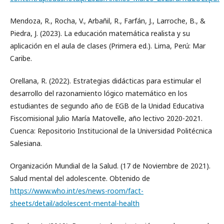
Mendoza, R., Rocha, V., Arbañil, R., Farfán, J., Larroche, B., &
Piedra, J. (2023). La educación matemática realista y su
aplicación en el aula de clases (Primera ed.). Lima, Perú: Mar
Caribe.
Orellana, R. (2022). Estrategias didácticas para estimular el
desarrollo del razonamiento lógico matemático en los
estudiantes de segundo año de EGB de la Unidad Educativa
Fiscomisional Julio María Matovelle, año lectivo 2020-2021.
Cuenca: Repositorio Institucional de la Universidad Politécnica
Salesiana.
Organización Mundial de la Salud. (17 de Noviembre de 2021).
Salud mental del adolescente. Obtenido de
https://www.who.int/es/news-room/fact-
sheets/detail/adolescent-mental-health