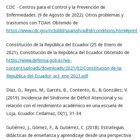
CDC - Centros para el Control y la Prevención de
Enfermedades. (9 de Agosto de 2022). Otros problemas y
trastornos con TDAH. Obtenido de
https://www.cdc.gov/ncbddd/spanish/adhd/conditions.html#print
Constitución de la República del Ecuador. (25 de Enero de
2021). Constitución de la República del Ecuador. Obtenido de
https://www.defensa.gob.ec/wp-
content/uploads/downloads/2021/02/Constitucion-de-la-
Republica-del-Ecuador_act_ene-2021.pdf
Díaz, G., Reyes, M., Garcés, B., Contento, B., & González, V.
(2019). Incidencia del Síndrome de Déficit Atencional y su
relación con el rendimiento académico en una escuela de
Loja, Ecuador. Cedamaz, IX(1), 31-34.
Gutiérrez, J., Gómez, F., & Gutiérrez, C. (2018). Estrategias
didácticas de enseñanza y aprendizaje desde una perspectiva