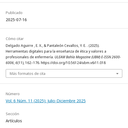
Publicado
2025-07-16
Cómo citar
Delgado Aguirre , E. X., & Pantaleón Cevallos, Y. E. . (2025).
Herramientas digitales para la enseñanza de ética y valores a
profesionales de enfermería.
ULEAM Bahía Magazine (UBM) E-ISSN 2600-
6006
,
6
(11), 162–176. https://doi.org/10.56124/ubm.v6i11.018
Más formatos de cita
Número
Vol. 6 Núm. 11 (2025): Julio-Diciembre 2025
Sección
Artículos