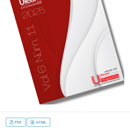
PDF
HTML