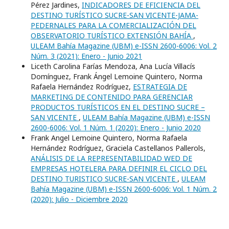
Pérez Jardines,
INDICADORES DE EFICIENCIA DEL
DESTINO TURÍSTICO SUCRE-SAN VICENTE-JAMA-
PEDERNALES PARA LA COMERCIALIZACIÓN DEL
OBSERVATORIO TURÍSTICO EXTENSIÓN BAHÍA
,
ULEAM Bahía Magazine (UBM) e-ISSN 2600-6006: Vol. 2
Núm. 3 (2021): Enero - Junio 2021
Liceth Carolina Farías Mendoza, Ana Lucía Villacís
Domínguez, Frank Ángel Lemoine Quintero, Norma
Rafaela Hernández Rodríguez,
ESTRATEGIA DE
MARKETING DE CONTENIDO PARA GERENCIAR
PRODUCTOS TURÍSTICOS EN EL DESTINO SUCRE –
SAN VICENTE
,
ULEAM Bahía Magazine (UBM) e-ISSN
2600-6006: Vol. 1 Núm. 1 (2020): Enero - Junio 2020
Frank Angel Lemoine Quintero, Norma Rafaela
Hernández Rodríguez, Graciela Castellanos Pallerols,
ANÁLISIS DE LA REPRESENTABILIDAD WED DE
EMPRESAS HOTELERA PARA DEFINIR EL CICLO DEL
DESTINO TURISTICO SUCRE-SAN VICENTE
,
ULEAM
Bahía Magazine (UBM) e-ISSN 2600-6006: Vol. 1 Núm. 2
(2020): Julio - Diciembre 2020