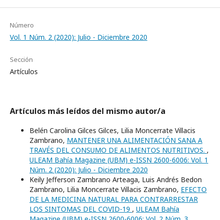
Número
Vol. 1 Núm. 2 (2020): Julio - Diciembre 2020
Sección
Artículos
Artículos más leídos del mismo autor/a
Belén Carolina Gilces Gilces, Lilia Moncerrate Villacis
Zambrano,
MANTENER UNA ALIMENTACIÓN SANA A
TRAVÉS DEL CONSUMO DE ALIMENTOS NUTRITIVOS.
,
ULEAM Bahía Magazine (UBM) e-ISSN 2600-6006: Vol. 1
Núm. 2 (2020): Julio - Diciembre 2020
Keily Jefferson Zambrano Arteaga, Luis Andrés Bedon
Zambrano, Lilia Moncerrate Villacis Zambrano,
EFECTO
DE LA MEDICINA NATURAL PARA CONTRARRESTAR
LOS SINTOMAS DEL COVID-19
,
ULEAM Bahía
Magazine (UBM) e-ISSN 2600-6006: Vol. 2 Núm. 3