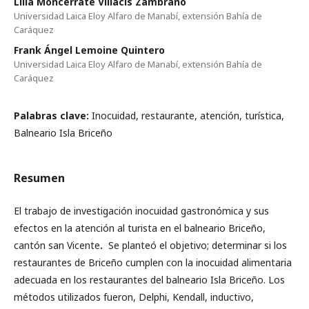
Lilia Moncerrate Villacis Zambrano
Universidad Laica Eloy Alfaro de Manabí, extensión Bahía de
Caráquez
Frank Ángel Lemoine Quintero
Universidad Laica Eloy Alfaro de Manabí, extensión Bahía de
Caráquez
Palabras clave:
Inocuidad, restaurante, atención, turística,
Balneario Isla Briceño
Resumen
El trabajo de investigación inocuidad gastronómica y sus
efectos en la atención al turista en el balneario Briceño,
cantón san Vicente
.
Se planteó el objetivo; determinar si los
restaurantes de Briceño cumplen con la inocuidad alimentaria
adecuada en los restaurantes del balneario Isla Briceño. Los
métodos utilizados fueron, Delphi, Kendall, inductivo,