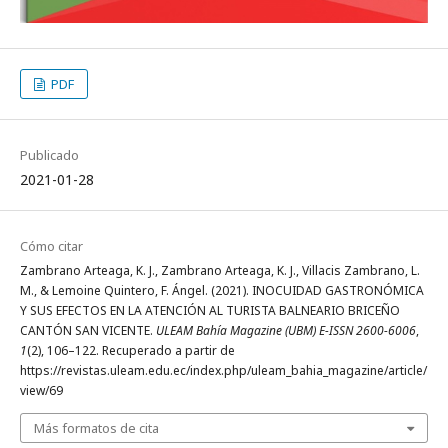
PDF
Publicado
2021-01-28
Cómo citar
Zambrano Arteaga, K. J., Zambrano Arteaga, K. J., Villacis Zambrano, L.
M., & Lemoine Quintero, F. Ángel. (2021). INOCUIDAD GASTRONÓMICA
Y SUS EFECTOS EN LA ATENCIÓN AL TURISTA BALNEARIO BRICEÑO
CANTÓN SAN VICENTE.
ULEAM Bahía Magazine (UBM) E-ISSN 2600-6006
,
1
(2), 106–122. Recuperado a partir de
https://revistas.uleam.edu.ec/index.php/uleam_bahia_magazine/article/
view/69
Más formatos de cita