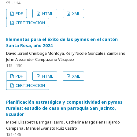
95 - 114
PDF
HTML
XML
CERTIFICACION
Elementos para el éxito de las pymes en el cantón
Santa Rosa, año 2024
David Israel Chiriboga Montoya, Kelly Nicole Gonzalez Zambrano,
John Alexander Campuzano Vásquez
115 - 130
PDF
HTML
XML
CERTIFICACION
Planificación estratégica y competitividad en pymes
rurales: estudio de caso en parroquia San Jacinto,
Ecuador
Mabel Elizabeth Barriga Pizarro , Catherine Magdalena Fajardo
Campaña , Manuel Evaristo Ruiz Castro
131–148