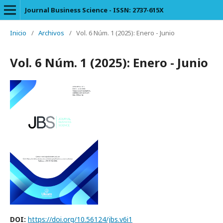
Journal Business Science - ISSN: 2737-615X
Inicio
/
Archivos
/
Vol. 6 Núm. 1 (2025): Enero - Junio
Vol. 6 Núm. 1 (2025): Enero - Junio
DOI:
https://doi.org/10.56124/jbs.v6i1