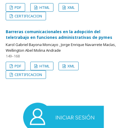
PDF
HTML
XML
CERTIFICACION
Barreras comunicacionales en la adopción del
teletrabajo en funciones administrativas de pymes
Karol Gabriel Bayona Moncayo , Jorge Enrique Navarrete Macías,
Wellington Abel Molina Andrade
149–168
PDF
HTML
XML
CERTIFICACION