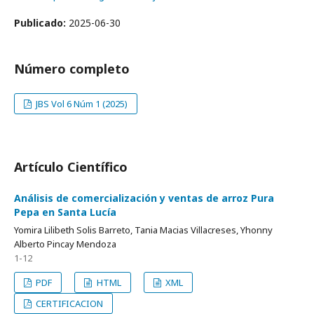
Publicado:
2025-06-30
Número completo
JBS Vol 6 Núm 1 (2025)
Artículo Científico
Análisis de comercialización y ventas de arroz Pura
Pepa en Santa Lucía
Yomira Lilibeth Solis Barreto, Tania Macias Villacreses, Yhonny
Alberto Pincay Mendoza
1-12
PDF
HTML
XML
CERTIFICACION