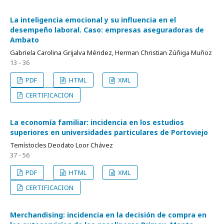
La inteligencia emocional y su influencia en el
desempeño laboral. Caso: empresas aseguradoras de
Ambato
Gabriela Carolina Grijalva Méndez, Herman Christian Zúñiga Muñoz
13 - 36
PDF
HTML
XML
CERTIFICACION
La economía familiar: incidencia en los estudios
superiores en universidades particulares de Portoviejo
Temístocles Deodato Loor Chávez
37 - 56
PDF
HTML
XML
CERTIFICACION
Merchandising: incidencia en la decisión de compra en