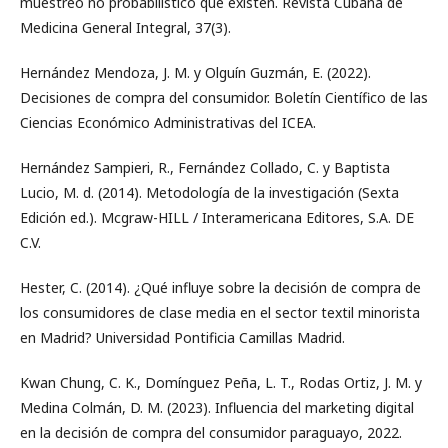
muestreo no probabilístico que existen. Revista Cubana de
Medicina General Integral, 37(3).
Hernández Mendoza, J. M. y Olguín Guzmán, E. (2022).
Decisiones de compra del consumidor. Boletín Científico de las
Ciencias Económico Administrativas del ICEA.
Hernández Sampieri, R., Fernández Collado, C. y Baptista
Lucio, M. d. (2014). Metodología de la investigación (Sexta
Edición ed.). Mcgraw-HILL / Interamericana Editores, S.A. DE
C.V.
Hester, C. (2014). ¿Qué influye sobre la decisión de compra de
los consumidores de clase media en el sector textil minorista
en Madrid? Universidad Pontificia Camillas Madrid.
Kwan Chung, C. K., Domínguez Peña, L. T., Rodas Ortiz, J. M. y
Medina Colmán, D. M. (2023). Influencia del marketing digital
en la decisión de compra del consumidor paraguayo, 2022.