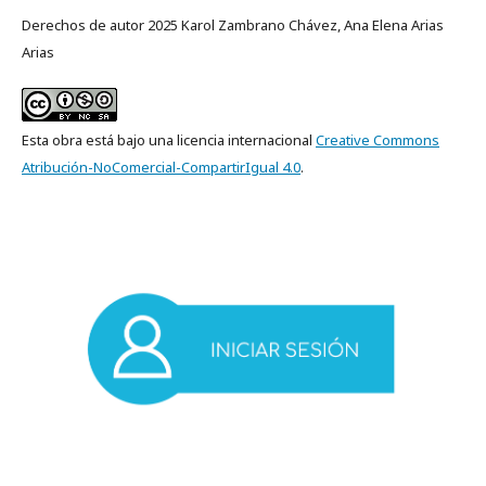
Derechos de autor 2025 Karol Zambrano Chávez, Ana Elena Arias
Arias
Esta obra está bajo una licencia internacional
Creative Commons
Atribución-NoComercial-CompartirIgual 4.0
.