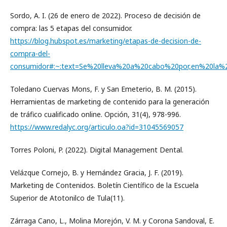
Sordo, A. I. (26 de enero de 2022). Proceso de decisión de
compra: las 5 etapas del consumidor.
https://blog.hubspot.es/marketing/etapas-de-decision-de-
compra-del-
consumidor#:~:text=Se%20lleva%20a%20cabo%20por,en%20la
Toledano Cuervas Mons, F. y San Emeterio, B. M. (2015).
Herramientas de marketing de contenido para la generación
de tráfico cualificado online. Opción, 31(4), 978-996.
https://www.redalyc.org/articulo.oa?id=31045569057
Torres Poloni, P. (2022). Digital Management Dental.
Velázque Cornejo, B. y Hernández Gracia, J. F. (2019).
Marketing de Contenidos. Boletín Científico de la Escuela
Superior de Atotonilco de Tula(11).
Zárraga Cano, L., Molina Morejón, V. M. y Corona Sandoval, E.