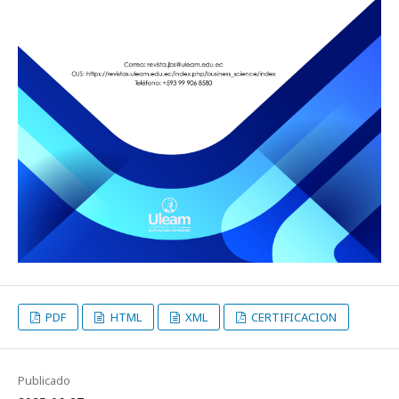
PDF
HTML
XML
CERTIFICACION
Publicado