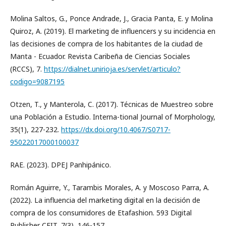
Molina Saltos, G., Ponce Andrade, J., Gracia Panta, E. y Molina
Quiroz, A. (2019). El marketing de influencers y su incidencia en
las decisiones de compra de los habitantes de la ciudad de
Manta - Ecuador. Revista Caribeña de Ciencias Sociales
(RCCS), 7.
https://dialnet.unirioja.es/servlet/articulo?
codigo=9087195
Otzen, T., y Manterola, C. (2017). Técnicas de Muestreo sobre
una Población a Estudio. Interna-tional Journal of Morphology,
35(1), 227-232.
https://dx.doi.org/10.4067/S0717-
95022017000100037
RAE. (2023). DPEJ Panhipánico.
Román Aguirre, Y., Tarambis Morales, A. y Moscoso Parra, A.
(2022). La influencia del marketing digital en la decisión de
compra de los consumidores de Etafashion. 593 Digital
Publisher CEIT, 7(3), 146-157.