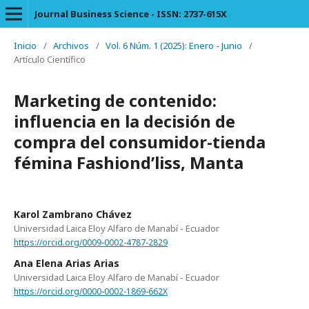
Journal Business Science - ISSN: 2737-615X
Inicio
/
Archivos
/
Vol. 6 Núm. 1 (2025): Enero - Junio
/
Artículo Científico
Marketing de contenido:
influencia en la decisión de
compra del consumidor-tienda
fémina Fashiond’liss, Manta
Karol Zambrano Chávez
Universidad Laica Eloy Alfaro de Manabí - Ecuador
https://orcid.org/0009-0002-4787-2829
Ana Elena Arias Arias
Universidad Laica Eloy Alfaro de Manabí - Ecuador
https://orcid.org/0000-0002-1869-662X