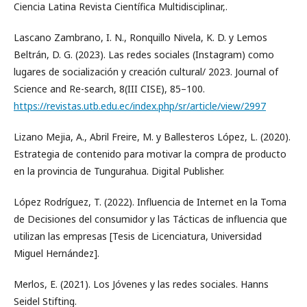
Ciencia Latina Revista Científica Multidisciplinar,.
Lascano Zambrano, I. N., Ronquillo Nivela, K. D. y Lemos
Beltrán, D. G. (2023). Las redes sociales (Instagram) como
lugares de socialización y creación cultural/ 2023. Journal of
Science and Re-search, 8(III CISE), 85–100.
https://revistas.utb.edu.ec/index.php/sr/article/view/2997
Lizano Mejia, A., Abril Freire, M. y Ballesteros López, L. (2020).
Estrategia de contenido para motivar la compra de producto
en la provincia de Tungurahua. Digital Publisher.
López Rodríguez, T. (2022). Influencia de Internet en la Toma
de Decisiones del consumidor y las Tácticas de influencia que
utilizan las empresas [Tesis de Licenciatura, Universidad
Miguel Hernández].
Merlos, E. (2021). Los Jóvenes y las redes sociales. Hanns
Seidel Stifting.