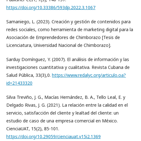
https://doi.org/10.33386/593dp.2022.3.1067
Samaniego, L. (2023). Creación y gestión de contenidos para
redes sociales, como herramienta de marketing digital para la
Asociación de Emprendedores de Chimborazo [Tesis de
Licenciatura, Universidad Nacional de Chimborazo].
Sarduy Domínguez, Y. (2007). El análisis de información y las
investigaciones cuantitativa y cualitativa. Revista Cubana de
Salud Pública, 33(3),0.
https://www.redalyc.org/articulo.oa?
id=21433320
Silva Treviño, J. G., Macías Hernández, B. A., Tello Leal, E. y
Delgado Rivas, J. G. (2021). La relación entre la calidad en el
servicio, satisfacción del cliente y lealtad del cliente: un
estudio de caso de una empresa comercial en México.
CienciaUAT, 15(2), 85-101.
https://doi.org/10.29059/cienciauat.v15i2.1369