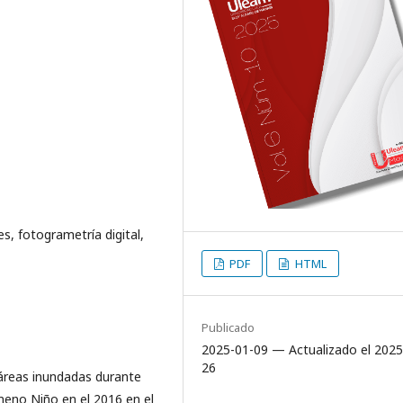
s, fotogrametría digital,
PDF
HTML
Publicado
2025-01-09 — Actualizado el 2025
26
 áreas inundadas durante
ómeno Niño en el 2016 en el