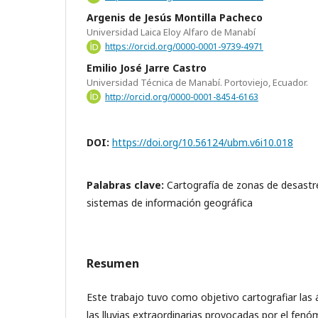
Argenis de Jesús Montilla Pacheco
Universidad Laica Eloy Alfaro de Manabí
https://orcid.org/0000-0001-9739-4971
Emilio José Jarre Castro
Universidad Técnica de Manabí. Portoviejo, Ecuador.
http://orcid.org/0000-0001-8454-6163
DOI:
https://doi.org/10.56124/ubm.v6i10.018
Palabras clave:
Cartografía de zonas de desastre
sistemas de información geográfica
Resumen
Este trabajo tuvo como objetivo cartografiar las
las lluvias extraordinarias provocadas por el fen