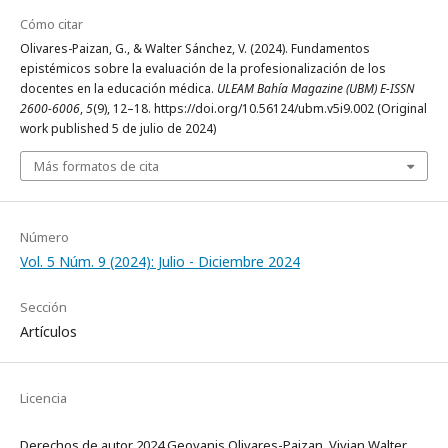
Cómo citar
Olivares-Paizan, G., & Walter Sánchez, V. (2024). Fundamentos
epistémicos sobre la evaluación de la profesionalización de los
docentes en la educación médica.
ULEAM Bahía Magazine (UBM) E-ISSN
2600-6006
,
5
(9), 12–18. https://doi.org/10.56124/ubm.v5i9.002 (Original
work published 5 de julio de 2024)
Más formatos de cita
Número
Vol. 5 Núm. 9 (2024): Julio - Diciembre 2024
Sección
Artículos
Licencia
Derechos de autor 2024 Geovanis Olivares-Paizan, Vivian Walter