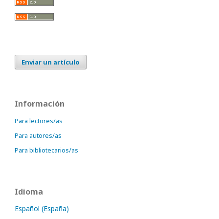
Enviar un artículo
Información
Para lectores/as
Para autores/as
Para bibliotecarios/as
Idioma
Español (España)