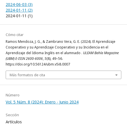
2024-06-03 (3)
2024-01-11 (2)
2024-01-11 (1)
Cómo citar
Ramos Mendoza, J. G., & Zambrano Vera, G. E. (2024). El Aprendizaje
Cooperativo y su Aprendizaje Cooperativo y su Incidencia en el
Aprendizaje del Idioma Inglés en el alumnado .
ULEAM Bahía Magazine
(UBM) E-ISSN 2600-6006
,
5
(8), 49–56.
https://doi.org/10.56124/ubm.v5i8.0007
Más formatos de cita
Número
Vol. 5 Núm. 8 (2024): Enero - Junio 2024
Sección
Artículos