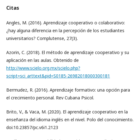
Citas
Angles, M. (2016). Aprendizaje cooperativo o colaborativo:
¿hay alguna diferencia en la percepción de los estudiantes
universitarios? Complutense, 27(3).
Azorin, C. (2018). El método de aprendizaje cooperativo y su
aplicación en las aulas. Obtenido de
http://www.scielo.org.mx/scielo.php?
script=sci_arttext&pid=S0185-26982018000300181
Bermudez, R. (2016). Aprendizaje formativo: una opción para
el crecimiento personal. Rev Cubana Psicol.
Brito, V., & Vaca, M. (2020). El aprendizaje cooperativo en la
enseñanza del idioma inglés en el nivel. Polo del conocimiento.
doi:10.23857/pc.v6i1.2123