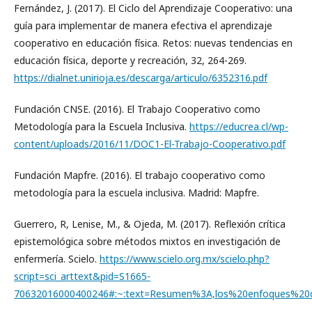
Fernández, J. (2017). El Ciclo del Aprendizaje Cooperativo: una
guía para implementar de manera efectiva el aprendizaje
cooperativo en educación física. Retos: nuevas tendencias en
educación física, deporte y recreación, 32, 264-269.
https://dialnet.unirioja.es/descarga/articulo/6352316.pdf
Fundación CNSE. (2016). El Trabajo Cooperativo como
Metodología para la Escuela Inclusiva.
https://educrea.cl/wp-
content/uploads/2016/11/DOC1-El-Trabajo-Cooperativo.pdf
Fundación Mapfre. (2016). El trabajo cooperativo como
metodología para la escuela inclusiva. Madrid: Mapfre.
Guerrero, R, Lenise, M., & Ojeda, M. (2017). Reflexión crítica
epistemológica sobre métodos mixtos en investigación de
enfermería. Scielo.
https://www.scielo.org.mx/scielo.php?
script=sci_arttext&pid=S1665-
70632016000400246#:~:text=Resumen%3A,los%20enfoques%20