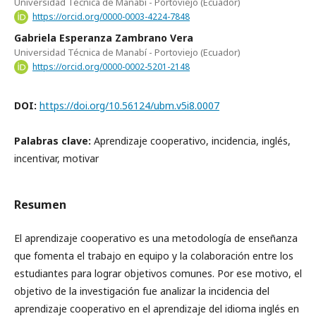
Universidad Técnica de Manabí - Portoviejo (Ecuador)
https://orcid.org/0000-0003-4224-7848
Gabriela Esperanza Zambrano Vera
Universidad Técnica de Manabí - Portoviejo (Ecuador)
https://orcid.org/0000-0002-5201-2148
DOI:
https://doi.org/10.56124/ubm.v5i8.0007
Palabras clave:
Aprendizaje cooperativo, incidencia, inglés,
incentivar, motivar
Resumen
El aprendizaje cooperativo es una metodología de enseñanza
que fomenta el trabajo en equipo y la colaboración entre los
estudiantes para lograr objetivos comunes. Por ese motivo, el
objetivo de la investigación fue analizar la incidencia del
aprendizaje cooperativo en el aprendizaje del idioma inglés en