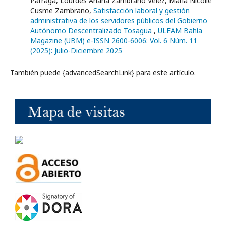
Párraga, Lourdes Ariana Zambrano Vélez, María Nicolle
Cusme Zambrano,
Satisfacción laboral y gestión
administrativa de los servidores públicos del Gobierno
Autónomo Descentralizado Tosagua
,
ULEAM Bahía
Magazine (UBM) e-ISSN 2600-6006: Vol. 6 Núm. 11
(2025): Julio-Diciembre 2025
También puede {advancedSearchLink} para este artículo.