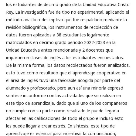
los estudiantes de décimo grado de la Unidad Educativa Cristo
Rey. La investigación fue de tipo no experimental, aplicando el
método analítico-descriptivo que fue respaldado mediante la
revisión bibliográfica, los instrumentos de recolección de
datos fueron aplicados a 38 estudiantes legalmente
matriculados en décimo grado periodo 2022-2023 en la
Unidad Educativa antes mencionada y 2 docentes que
impartieron clases de inglés a los estudiantes encuestados.
De la misma forma, los datos recolectados fueron analizados,
esto tuvo como resultado que el aprendizaje cooperativo en
el área de inglés tuvo una favorable acogida por parte del
alumnado y profesorado, pero aun así una minoría expresó
sentirse inconforme con las actividades que se realizan en
este tipo de aprendizaje, dado que si uno de los compañeros
no cumple con su parte como resultado le puede llegar a
afectar en las calificaciones de todo el grupo e incluso esto
les puede llegar a crear estrés. En síntesis, este tipo de
aprendizaje es esencial para incentivar la comunicación,