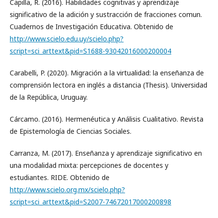
Capilla, R. (2016). Habilidades cognitivas y aprendizaje
significativo de la adición y sustracción de fracciones comun.
Cuadernos de Investigación Educativa. Obtenido de
http://www.scielo.edu.uy/scielo.php?
script=sci_arttext&pid=S1688-93042016000200004
Carabelli, P. (2020). Migración a la virtualidad: la enseñanza de
comprensión lectora en inglés a distancia (Thesis). Universidad
de la República, Uruguay.
Cárcamo. (2016). Hermenéutica y Análisis Cualitativo. Revista
de Epistemología de Ciencias Sociales.
Carranza, M. (2017). Enseñanza y aprendizaje significativo en
una modalidad mixta: percepciones de docentes y
estudiantes. RIDE. Obtenido de
http://www.scielo.org.mx/scielo.php?
script=sci_arttext&pid=S2007-74672017000200898