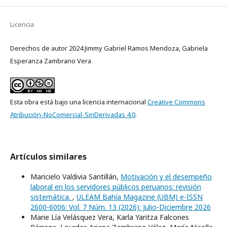
Licencia
Derechos de autor 2024 Jimmy Gabriel Ramos Mendoza, Gabriela
Esperanza Zambrano Vera
Esta obra está bajo una licencia internacional
Creative Commons
Atribución-NoComercial-SinDerivadas 4.0
.
Artículos similares
Maricielo Valdivia Santillán,
Motivación y el desempeño
laboral en los servidores públicos peruanos: revisión
sistemática.
,
ULEAM Bahía Magazine (UBM) e-ISSN
2600-6006: Vol. 7 Núm. 13 (2026): Julio-Diciembre 2026
Marie Lía Velásquez Vera, Karla Yaritza Falcones