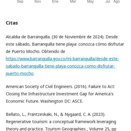
Citas
Alcaldia de Barranquilla. (30 de Noviembre de 2024). Desde
este sábado, Barranquilla tiene playa: conozca cómo disfrutar
de Puerto Mocho. Obtenido de
https://www.barranquilla.gov.co/mi-barranquilla/desde-este-
sabado-barranquilla-tiene-playa-conozca-como-disfrutar-
puerto-mocho
American Society of Civil Engineers. (2016). Failure to Act:
Closing the Infrastructure Investment Gap for America's
Economic Future. Washington DC: ASCE.
Bellato, L., Frantzeskaki, N., & Nygaard, C. A. (2023).
Regenerative tourism: a conceptual framework leveraging
theory and practice. Tourism Geographies , Volume 25, pp