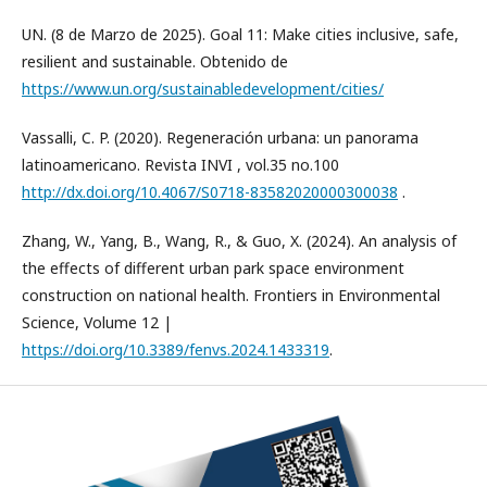
UN. (8 de Marzo de 2025). Goal 11: Make cities inclusive, safe,
resilient and sustainable. Obtenido de
https://www.un.org/sustainabledevelopment/cities/
Vassalli, C. P. (2020). Regeneración urbana: un panorama
latinoamericano. Revista INVI , vol.35 no.100
http://dx.doi.org/10.4067/S0718-83582020000300038
.
Zhang, W., Yang, B., Wang, R., & Guo, X. (2024). An analysis of
the effects of different urban park space environment
construction on national health. Frontiers in Environmental
Science, Volume 12 |
https://doi.org/10.3389/fenvs.2024.1433319
.