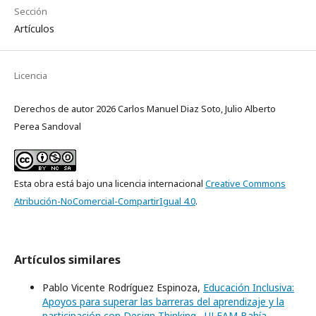
Sección
Artículos
Licencia
Derechos de autor 2026 Carlos Manuel Diaz Soto, Julio Alberto
Perea Sandoval
Esta obra está bajo una licencia internacional
Creative Commons
Atribución-NoComercial-CompartirIgual 4.0
.
Artículos similares
Pablo Vicente Rodríguez Espinoza,
Educación Inclusiva:
Apoyos para superar las barreras del aprendizaje y la
participación con Design Thinking
,
ULEAM Bahía