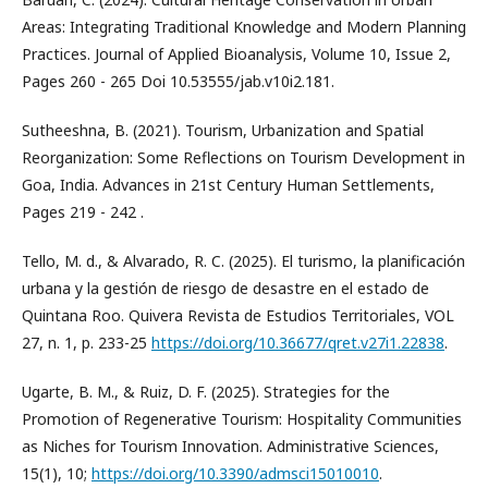
Areas: Integrating Traditional Knowledge and Modern Planning
Practices. Journal of Applied Bioanalysis, Volume 10, Issue 2,
Pages 260 - 265 Doi 10.53555/jab.v10i2.181.
Sutheeshna, B. (2021). Tourism, Urbanization and Spatial
Reorganization: Some Reflections on Tourism Development in
Goa, India. Advances in 21st Century Human Settlements,
Pages 219 - 242 .
Tello, M. d., & Alvarado, R. C. (2025). El turismo, la planificación
urbana y la gestión de riesgo de desastre en el estado de
Quintana Roo. Quivera Revista de Estudios Territoriales, VOL
27, n. 1, p. 233-25
https://doi.org/10.36677/qret.v27i1.22838
.
Ugarte, B. M., & Ruiz, D. F. (2025). Strategies for the
Promotion of Regenerative Tourism: Hospitality Communities
as Niches for Tourism Innovation. Administrative Sciences,
15(1), 10;
https://doi.org/10.3390/admsci15010010
.