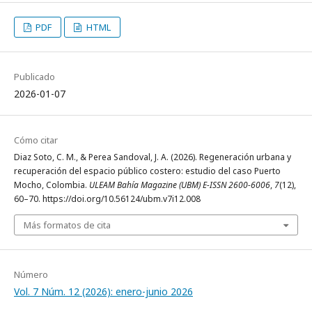
PDF
HTML
Publicado
2026-01-07
Cómo citar
Diaz Soto, C. M., & Perea Sandoval, J. A. (2026). Regeneración urbana y
recuperación del espacio público costero: estudio del caso Puerto
Mocho, Colombia.
ULEAM Bahía Magazine (UBM) E-ISSN 2600-6006
,
7
(12),
60–70. https://doi.org/10.56124/ubm.v7i12.008
Más formatos de cita
Número
Vol. 7 Núm. 12 (2026): enero-junio 2026