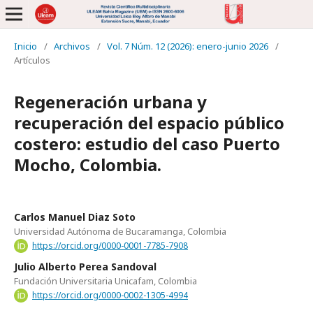
Inicio
/
Archivos
/
Vol. 7 Núm. 12 (2026): enero-junio 2026
/
Artículos
Regeneración urbana y
recuperación del espacio público
costero: estudio del caso Puerto
Mocho, Colombia.
Carlos Manuel Diaz Soto
Universidad Autónoma de Bucaramanga, Colombia
https://orcid.org/0000-0001-7785-7908
Julio Alberto Perea Sandoval
Fundación Universitaria Unicafam, Colombia
https://orcid.org/0000-0002-1305-4994