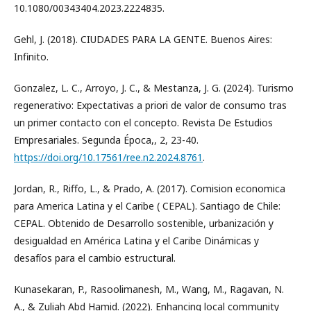
10.1080/00343404.2023.2224835.
Gehl, J. (2018). CIUDADES PARA LA GENTE. Buenos Aires:
Infinito.
Gonzalez, L. C., Arroyo, J. C., & Mestanza, J. G. (2024). Turismo
regenerativo: Expectativas a priori de valor de consumo tras
un primer contacto con el concepto. Revista De Estudios
Empresariales. Segunda Época,, 2, 23-40.
https://doi.org/10.17561/ree.n2.2024.8761
.
Jordan, R., Riffo, L., & Prado, A. (2017). Comision economica
para America Latina y el Caribe ( CEPAL). Santiago de Chile:
CEPAL. Obtenido de Desarrollo sostenible, urbanización y
desigualdad en América Latina y el Caribe Dinámicas y
desafíos para el cambio estructural.
Kunasekaran, P., Rasoolimanesh, M., Wang, M., Ragavan, N.
A., & Zuliah Abd Hamid. (2022). Enhancing local community