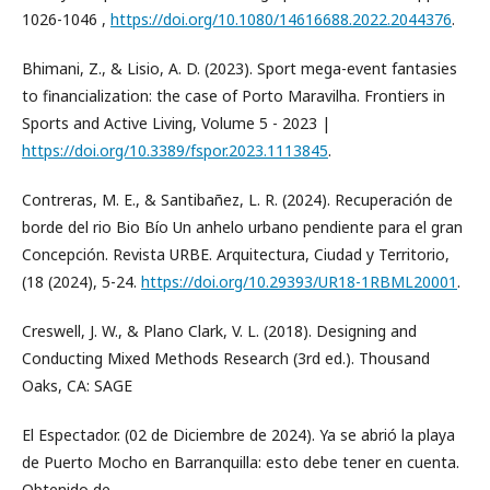
1026-1046 ,
https://doi.org/10.1080/14616688.2022.2044376
.
Bhimani, Z., & Lisio, A. D. (2023). Sport mega-event fantasies
to financialization: the case of Porto Maravilha. Frontiers in
Sports and Active Living, Volume 5 - 2023 |
https://doi.org/10.3389/fspor.2023.1113845
.
Contreras, M. E., & Santibañez, L. R. (2024). Recuperación de
borde del rio Bio Bío Un anhelo urbano pendiente para el gran
Concepción. Revista URBE. Arquitectura, Ciudad y Territorio,
(18 (2024), 5-24.
https://doi.org/10.29393/UR18-1RBML20001
.
Creswell, J. W., & Plano Clark, V. L. (2018). Designing and
Conducting Mixed Methods Research (3rd ed.). Thousand
Oaks, CA: SAGE
El Espectador. (02 de Diciembre de 2024). Ya se abrió la playa
de Puerto Mocho en Barranquilla: esto debe tener en cuenta.
Obtenido de