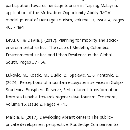
participation towards heritage tourism in Taiping, Malaysia:
application of the Motivation-Opportunity-Ability (MOA)
model. Journal of Heritage Tourism, Volume 17, Issue 4, Pages
465 - 484.
Levu, C., & Davila, J. (2017). Planning for mobility and socio-
environmental justice: The case of Medellín, Colombia.
Environmental Justice and Urban Resilience in the Global
South, Pages 37 - 56.
Lukovic, M., Kostic, M., Dudic, B., Spalevic, V., & Pantovic, D.
(2024). Perceptions of mountain ecosystem services in Golija-
Studenica Biosphere Reserve, Serbia: latent transformation
from sustainable towards regenerative tourism. Eco.mont,
Volume 16, Issue 2, Pages 4 - 15.
Malizia, E. (2017). Developing vibrant centers The public–
private development perspective. Routledge Companion to