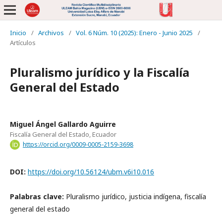
Inicio
/
Archivos
/
Vol. 6 Núm. 10 (2025): Enero - Junio 2025
/
Artículos
Pluralismo jurídico y la Fiscalía
General del Estado
Miguel Ángel Gallardo Aguirre
Fiscalía General del Estado, Ecuador
https://orcid.org/0009-0005-2159-3698
DOI:
https://doi.org/10.56124/ubm.v6i10.016
Palabras clave:
Pluralismo jurídico, justicia indígena, fiscalía
general del estado