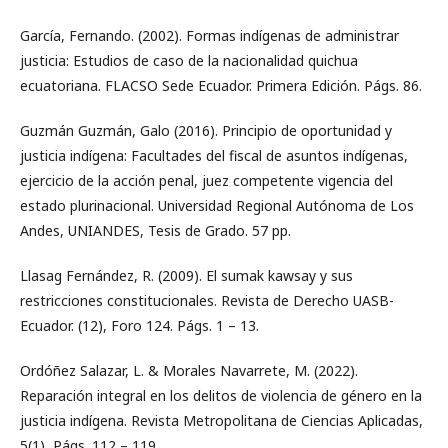
García, Fernando. (2002). Formas indígenas de administrar
justicia: Estudios de caso de la nacionalidad quichua
ecuatoriana. FLACSO Sede Ecuador. Primera Edición. Págs. 86.
Guzmán Guzmán, Galo (2016). Principio de oportunidad y
justicia indígena: Facultades del fiscal de asuntos indígenas,
ejercicio de la acción penal, juez competente vigencia del
estado plurinacional. Universidad Regional Autónoma de Los
Andes, UNIANDES, Tesis de Grado. 57 pp.
Llasag Fernández, R. (2009). El sumak kawsay y sus
restricciones constitucionales. Revista de Derecho UASB-
Ecuador. (12), Foro 124. Págs. 1 – 13.
Ordóñez Salazar, L. & Morales Navarrete, M. (2022).
Reparación integral en los delitos de violencia de género en la
justicia indígena. Revista Metropolitana de Ciencias Aplicadas,
5(1), Págs. 112 – 119.