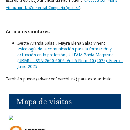
Esta obra está bajo una licencia internacional
Creative Commons
Atribución-NoComercial-CompartirIgual 4.0
.
Artículos similares
Ivette Aranda Salas , Mayra Elena Salas Vinent,
Psicología de la comunicación para la formación y
actuación en la profesión
,
ULEAM Bahía Magazine
(UBM) e-ISSN 2600-6006: Vol. 6 Núm. 10 (2025): Enero -
Junio 2025
También puede {advancedSearchLink} para este artículo.