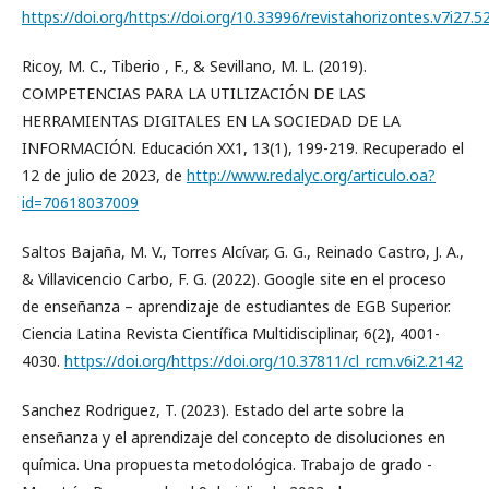
https://doi.org/https://doi.org/10.33996/revistahorizontes.v7i27.5
Ricoy, M. C., Tiberio , F., & Sevillano, M. L. (2019).
COMPETENCIAS PARA LA UTILIZACIÓN DE LAS
HERRAMIENTAS DIGITALES EN LA SOCIEDAD DE LA
INFORMACIÓN. Educación XX1, 13(1), 199-219. Recuperado el
12 de julio de 2023, de
http://www.redalyc.org/articulo.oa?
id=70618037009
Saltos Bajaña, M. V., Torres Alcívar, G. G., Reinado Castro, J. A.,
& Villavicencio Carbo, F. G. (2022). Google site en el proceso
de enseñanza – aprendizaje de estudiantes de EGB Superior.
Ciencia Latina Revista Científica Multidisciplinar, 6(2), 4001-
4030.
https://doi.org/https://doi.org/10.37811/cl_rcm.v6i2.2142
Sanchez Rodriguez, T. (2023). Estado del arte sobre la
enseñanza y el aprendizaje del concepto de disoluciones en
química. Una propuesta metodológica. Trabajo de grado -