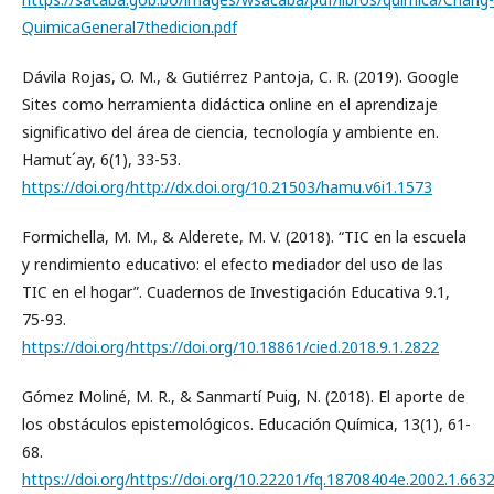
QuimicaGeneral7thedicion.pdf
Dávila Rojas, O. M., & Gutiérrez Pantoja, C. R. (2019). Google
Sites como herramienta didáctica online en el aprendizaje
significativo del área de ciencia, tecnología y ambiente en.
Hamut´ay, 6(1), 33-53.
https://doi.org/http://dx.doi.org/10.21503/hamu.v6i1.1573
Formichella, M. M., & Alderete, M. V. (2018). “TIC en la escuela
y rendimiento educativo: el efecto mediador del uso de las
TIC en el hogar”. Cuadernos de Investigación Educativa 9.1,
75-93.
https://doi.org/https://doi.org/10.18861/cied.2018.9.1.2822
Gómez Moliné, M. R., & Sanmartí Puig, N. (2018). El aporte de
los obstáculos epistemológicos. Educación Química, 13(1), 61-
68.
https://doi.org/https://doi.org/10.22201/fq.18708404e.2002.1.663