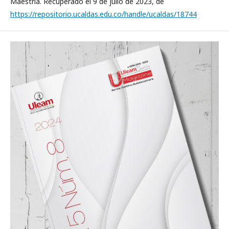
Maestría. Recuperado el 9 de julio de 2023, de
https://repositorio.ucaldas.edu.co/handle/ucaldas/18744