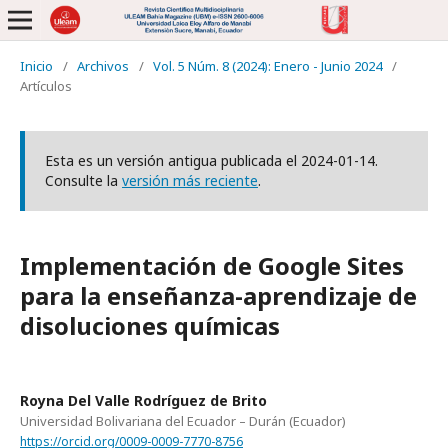
Inicio
/
Archivos
/
Vol. 5 Núm. 8 (2024): Enero - Junio 2024
/
Artículos
Esta es un versión antigua publicada el 2024-01-14.
Consulte la
versión más reciente
.
Implementación de Google Sites
para la enseñanza-aprendizaje de
disoluciones químicas
Royna Del Valle Rodríguez de Brito
Universidad Bolivariana del Ecuador – Durán (Ecuador)
https://orcid.org/0009-0009-7770-8756