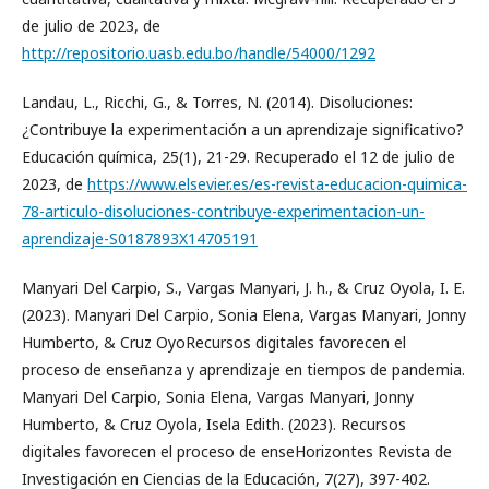
de julio de 2023, de
http://repositorio.uasb.edu.bo/handle/54000/1292
Landau, L., Ricchi, G., & Torres, N. (2014). Disoluciones:
¿Contribuye la experimentación a un aprendizaje significativo?
Educación química, 25(1), 21-29. Recuperado el 12 de julio de
2023, de
https://www.elsevier.es/es-revista-educacion-quimica-
78-articulo-disoluciones-contribuye-experimentacion-un-
aprendizaje-S0187893X14705191
Manyari Del Carpio, S., Vargas Manyari, J. h., & Cruz Oyola, I. E.
(2023). Manyari Del Carpio, Sonia Elena, Vargas Manyari, Jonny
Humberto, & Cruz OyoRecursos digitales favorecen el
proceso de enseñanza y aprendizaje en tiempos de pandemia.
Manyari Del Carpio, Sonia Elena, Vargas Manyari, Jonny
Humberto, & Cruz Oyola, Isela Edith. (2023). Recursos
digitales favorecen el proceso de enseHorizontes Revista de
Investigación en Ciencias de la Educación, 7(27), 397-402.