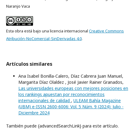
Naranjo Vaca
Esta obra está bajo una licencia internacional
Creative Commons
Atribución-NoComercial-SinDerivadas 4.0
.
Artículos similares
Ana Isabel Bonilla-Calero, Díaz Cabrera Juan Manuel,
Margarita Díaz Olaldez , José Javier Rainer Granados,
Las universidades europeas con mejores posiciones en
los rankings apuestan por reconocimientos
internacionales de calidad
,
ULEAM Bahía Magazine
(UBM) e-ISSN 2600-6006: Vol. 5 Núm. 9 (2024): Julio -
Diciembre 2024
También puede {advancedSearchLink} para este artículo.