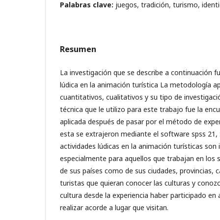
Palabras clave:
juegos, tradición, turismo, ident
Resumen
La investigación que se describe a continuación fue
lúdica en la animación turística La metodología 
cuantitativos, cualitativos y su tipo de investigaci
técnica que le utilizo para este trabajo fue la en
aplicada después de pasar por el método de exper
esta se extrajeron mediante el software spss 21,
actividades lúdicas en la animación turísticas so
especialmente para aquellos que trabajan en los s
de sus países como de sus ciudades, provincias, c
turistas que quieran conocer las culturas y conoz
cultura desde la experiencia haber participado en 
realizar acorde a lugar que visitan.