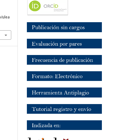
p/ulea