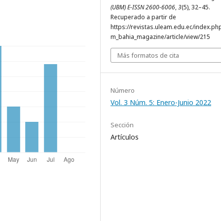
(UBM) E-ISSN 2600-6006
,
3
(5), 32–45.
Recuperado a partir de
https://revistas.uleam.edu.ec/index.ph
m_bahia_magazine/article/view/215
Más formatos de cita
Número
Vol. 3 Núm. 5: Enero-Junio 2022
Sección
Artículos